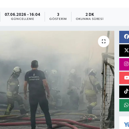
07.06.2026 - 16:04
3
2 DK
GÜNCELLEME
GÖSTERIM
OKUNMA SÜRESI
Y