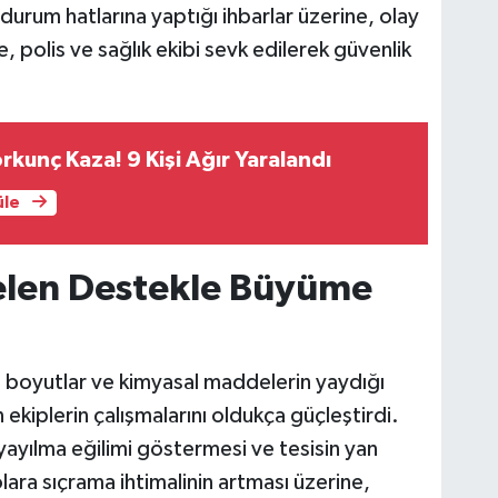
 durum hatlarına yaptığı ihbarlar üzerine, olay
e, polis ve sağlık ekibi sevk edilerek güvenlik
rkunç Kaza! 9 Kişi Ağır Yaralandı
üle
Gelen Destekle Büyüme
a boyutlar ve kimyasal maddelerin yaydığı
 ekiplerin çalışmalarını oldukça güçleştirdi.
 yayılma eğilimi göstermesi ve tesisin yan
lara sıçrama ihtimalinin artması üzerine,