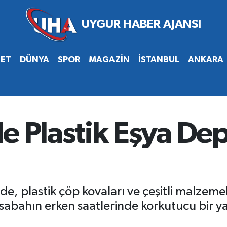
SET
DÜNYA
SPOR
MAGAZİN
İSTANBUL
ANKARA
de Plastik Eşya D
de, plastik çöp kovaları ve çeşitli malzeme
sabahın erken saatlerinde korkutucu bir y