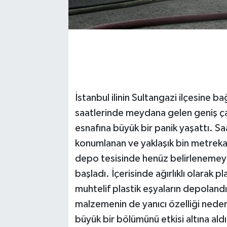
İstanbul ilinin Sultangazi ilçesine 
saatlerinde meydana gelen geniş çap
esnafına büyük bir panik yaşattı. Sa
konumlanan ve yaklaşık bin metrekare
depo tesisinde henüz belirlenemey
başladı. İçerisinde ağırlıklı olarak p
muhtelif plastik eşyaların depolandı
malzemenin de yanıcı özelliği nedeni
büyük bir bölümünü etkisi altına a