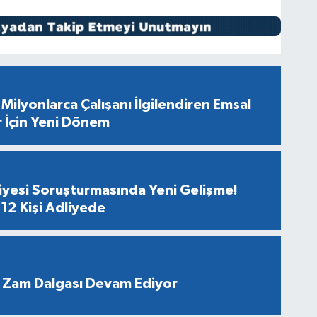
Milyonlarca Çalışanı İlgilendiren Emsal
r İçin Yeni Dönem
diyesi Soruşturmasında Yeni Gelişme!
12 Kişi Adliyede
 Zam Dalgası Devam Ediyor