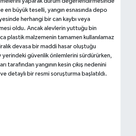
incelemelerini yaparak durum değerlendirmesinde
e en büyük teselli, yangın esnasında depo
yesinde herhangi bir can kaybı veya
si oldu. Ancak alevlerin yuttuğu bin
arca plastik malzemenin tamamen kullanılamaz
liralık devasa bir maddi hasar oluştuğu
y yerindeki güvenlik önlemlerini sürdürürken,
arı tarafından yangının kesin çıkış nedenini
ve detaylı bir resmi soruşturma başlatıldı.