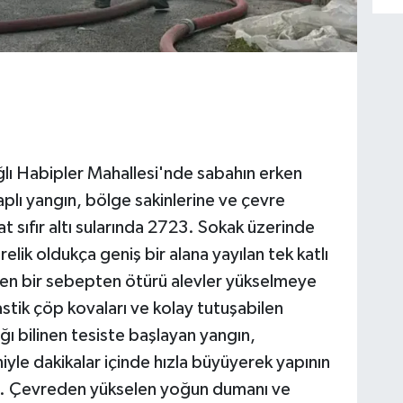
bağlı Habipler Mahallesi'nde sabahın erken
lı yangın, bölge sakinlerine ve çevre
at sıfır altı sularında 2723. Sokak üzerinde
lik oldukça geniş bir alana yayılan tek katlı
en bir sebepten ötürü alevler yükselmeye
lastik çöp kovaları ve kolay tutuşabilen
ğı bilinen tesiste başlayan yangın,
yle dakikalar içinde hızla büyüyerek yapının
ldı. Çevreden yükselen yoğun dumanı ve