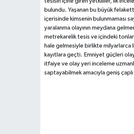
tesisin içine giren yetkililer, ilk 
bulundu. Yaşanan bu büyük felakett
içerisinde kimsenin bulunmaması sa
yaralanma olayının meydana gelmeme
metrekarelik tesis ve içindeki tonl
hale gelmesiyle birlikte milyarlarca 
kayıtlara geçti. Emniyet güçleri ola
itfaiye ve olay yeri inceleme uzmanl
saptayabilmek amacıyla geniş çaplı 