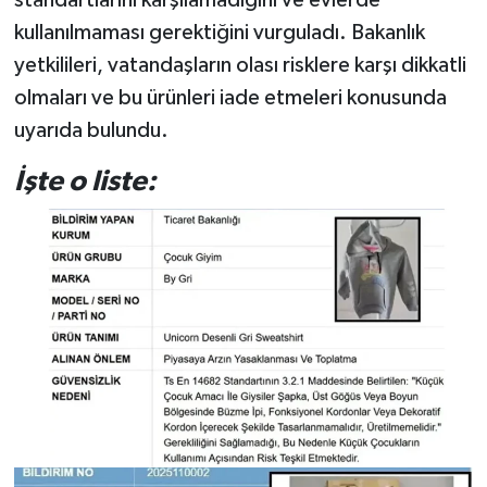
standartlarını karşılamadığını ve evlerde
kullanılmaması gerektiğini vurguladı. Bakanlık
yetkilileri, vatandaşların olası risklere karşı dikkatli
olmaları ve bu ürünleri iade etmeleri konusunda
uyarıda bulundu.
İşte o liste: