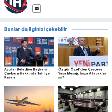
Bunlar da ilginizi çekebilir
Avcılar Belediye Başkanı
Özgür Özel'den Çerçeve
Çaykara Hakkında Tahliye
Yasa Mesajı: İmza Atacaklar
Kararı
mı?