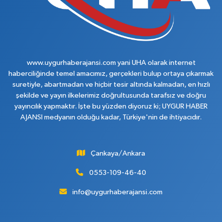
www.uygurhaberajansi.com yani UHA olarak internet
haberciliğinde temel amacımız, gerçekleri bulup ortaya çıkarmak
suretiyle, abartmadan ve hiçbir tesir altında kalmadan, en hızlı
şekilde ve yayın ilkelerimiz doğrultusunda tarafsız ve doğru
yayıncılık yapmaktır. İşte bu yüzden diyoruz ki; UYGUR HABER
AJANSI medyanın olduğu kadar, Türkiye'nin de ihtiyacıdır.
Çankaya/Ankara
0553-109-46-40
info@uygurhaberajansi.com