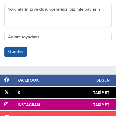
Gönder
FACEBOOK
BEĞEN
X
TAKIP ET
INSTAGRAM
TAKIP ET