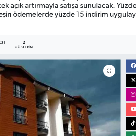
k açık artırmayla satışa sunulacak. Yüzde
şin ödemelerde yüzde 15 indirim uygulay
:31
2
GÖSTERIM