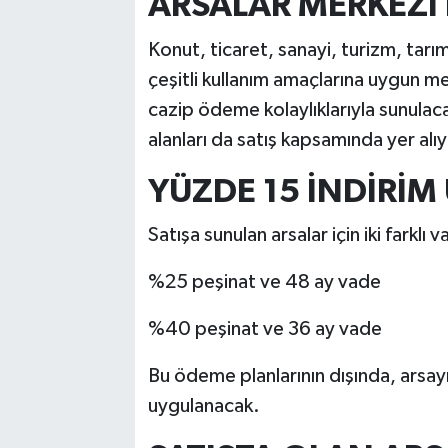
ARSALAR MERKEZ
Konut, ticaret, sanayi, turizm, tarım,
çeşitli kullanım amaçlarına uygun m
cazip ödeme kolaylıklarıyla sunulacak
alanları da satış kapsamında yer alıy
YÜZDE 15 İNDİRİ
Satışa sunulan arsalar için iki farkl
%25 peşinat ve 48 ay vade
%40 peşinat ve 36 ay vade
Bu ödeme planlarının dışında, arsayı
uygulanacak.