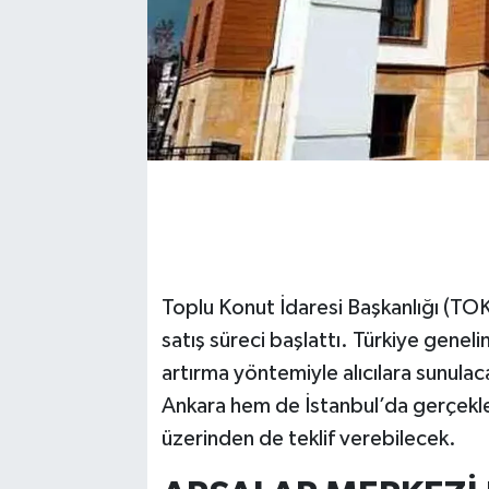
Toplu Konut İdaresi Başkanlığı (TOKİ)
satış süreci başlattı. Türkiye genel
artırma yöntemiyle alıcılara sunulac
Ankara hem de İstanbul’da gerçekleş
üzerinden de teklif verebilecek.