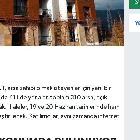
Y
, arsa sahibi olmak isteyenler için yeni bir
inde 41 ilde yer alan toplam 310 arsa, açık
ak. İhaleler, 19 ve 20 Haziran tarihlerinde hem
tirilecek. Katılımcılar, aynı zamanda internet