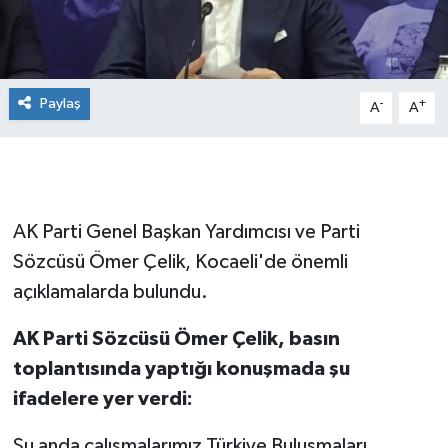
Paylaş
-
+
A
A
AK Parti Genel Başkan Yardımcısı ve Parti
Sözcüsü Ömer Çelik, Kocaeli'de önemli
açıklamalarda bulundu.
AK Parti Sözcüsü Ömer Çelik, basın
toplantısında yaptığı konuşmada şu
ifadelere yer verdi:
Şu anda çalışmalarımız Türkiye Buluşmaları