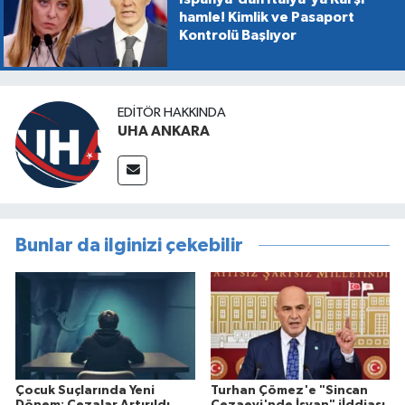
hamle! Kimlik ve Pasaport
Kontrolü Başlıyor
EDITÖR HAKKINDA
UHA ANKARA
Bunlar da ilginizi çekebilir
Çocuk Suçlarında Yeni
Turhan Çömez'e "Sincan