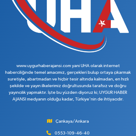
www.uygurhaberajansi.com yani UHA olarak internet
haberciliğinde temel amacımız, gerçekleri bulup ortaya çıkarmak
suretiyle, abartmadan ve hiçbir tesir altında kalmadan, en hızlı
şekilde ve yayın ilkelerimiz doğrultusunda tarafsız ve doğru
yayıncılık yapmaktır. İşte bu yüzden diyoruz ki; UYGUR HABER
AJANSI medyanın olduğu kadar, Türkiye'nin de ihtiyacıdır.
Çankaya/Ankara
0553-109-46-40