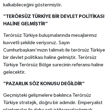
kalkabileceğini göstermiştir.
"TERÖRSÜZ TÜRKİYE BİR DEVLET POLİTİKASI
HALİNE GELMİŞTİR"
Terörsüz Türkiye buluşmalarında mesajlarımız
kuvvetli şekilde veriyoruz. Sayın
Cumhurbaşkanı'mızın talimatı ile terörsüz Türkiye
bir devlet politikası haline gelmiştir. Terörsüz
Türkiye Terörsüz Bölge surecinin referansı haline
gelecektir.
"PAZARLIK SÖZ KONUSU DEĞİLDİR"
Geçmişteki gelişmelere bakılınca Terörsüz
Türkiye stratejik, doğru bir adımdır. Emperyalist
planlamalar ile daha çok istikrarsızlaştırmak