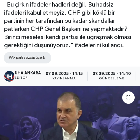
"Bu çirkin ifadeler hadleri değil. Bu hadsiz
ifadeleri kabul etmeyiz. CHP gibi köklü bir
partinin her tarafından bu kadar skandallar
patlarken CHP Genel Başkanı ne yapmaktadır?
Birinci meselesi kendi partisi ile uğraşmak olması
gerektiğini düşünüyoruz." ifadelerini kullandı.
#Ak parti sözcüsüçelik
UHA ANKARA
07.09.2025 - 14:15
07.09.2025 - 14:40
EDITÖR
YAYINLANMA
GÜNCELLEME