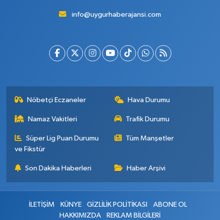
info@uygurhaberajansi.com
Nöbetçi Eczaneler
Hava Durumu
Namaz Vakitleri
Trafik Durumu
Süper Lig Puan Durumu
Tüm Manşetler
ve Fikstür
Son Dakika Haberleri
Haber Arşivi
İLETİŞİM
KÜNYE
GİZLİLİK POLİTİKASI
ABONE OL
HAKKIMIZDA
REKLAM BİLGİLERİ