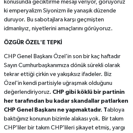
konusunda geciktirme mesajı veriyor, görüyoruz
ki emperyalizm Siyonizm ile yanaşık düzende
duruyor. Bu sabotajlara karşı geçmişten
idmanlıyız, niyetlerini amaçlarını görüyoruz.
ÖZGÜR ÖZEL'E TEPKİ
CHP Genel Başkanı Özel'in son bir kaç haftadır
Sayın Cumhurbaşkanımıza dönük sürekli olarak
tekrar ettiği çirkin ve yakışıksız ifadeler. Biz
Özel'in kendi partisiyle uğraşmak olduğunu
değerlendiriyoruz
. CHP gibi köklü bir partinin
her tarafından bu kadar skandallar patlarken
CHP Genel Başkanı ne yapmaktadır. T
abloya
baktığınız konunun bizimle alakası yok. Bir takım
CHP'liler bir takım CHP'lileri şikayet etmiş, yargı