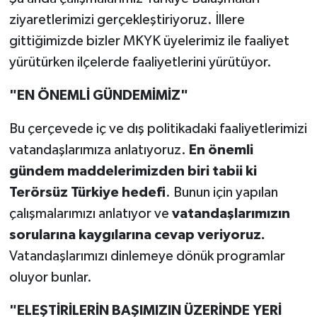
ziyaretlerimizi gerçekleştiriyoruz. İllere
gittiğimizde bizler MKYK üyelerimiz ile faaliyet
yürütürken ilçelerde faaliyetlerini yürütüyor.
"EN ÖNEMLİ GÜNDEMİMİZ"
Bu çerçevede iç ve dış politikadaki faaliyetlerimizi
vatandaşlarımıza anlatıyoruz.
En önemli
gündem maddelerimizden biri tabii ki
Terörsüz Türkiye hedefi
. Bunun için yapılan
çalışmalarımızı anlatıyor ve
vatandaşlarımızın
sorularına kaygılarına cevap veriyoruz.
Vatandaşlarımızı dinlemeye dönük programlar
oluyor bunlar.
"ELEŞTİRİLERİN BAŞIMIZIN ÜZERİNDE YERİ