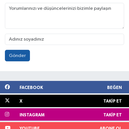
Gönder
FACEBOOK
BEĞEN
X
TAKIP ET
INSTAGRAM
TAKIP ET
YOUTUBE
ABONE OL