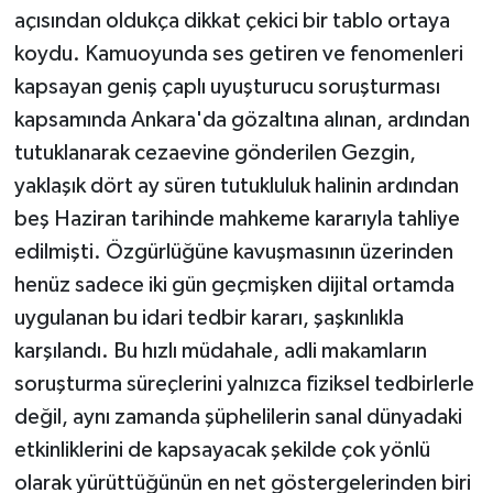
açısından oldukça dikkat çekici bir tablo ortaya
koydu. Kamuoyunda ses getiren ve fenomenleri
kapsayan geniş çaplı uyuşturucu soruşturması
kapsamında Ankara'da gözaltına alınan, ardından
tutuklanarak cezaevine gönderilen Gezgin,
yaklaşık dört ay süren tutukluluk halinin ardından
beş Haziran tarihinde mahkeme kararıyla tahliye
edilmişti. Özgürlüğüne kavuşmasının üzerinden
henüz sadece iki gün geçmişken dijital ortamda
uygulanan bu idari tedbir kararı, şaşkınlıkla
karşılandı. Bu hızlı müdahale, adli makamların
soruşturma süreçlerini yalnızca fiziksel tedbirlerle
değil, aynı zamanda şüphelilerin sanal dünyadaki
etkinliklerini de kapsayacak şekilde çok yönlü
olarak yürüttüğünün en net göstergelerinden biri