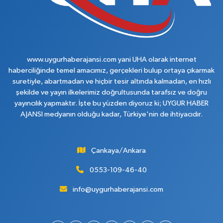
www.uygurhaberajansi.com yani UHA olarak internet
haberciliğinde temel amacımız, gerçekleri bulup ortaya çıkarmak
suretiyle, abartmadan ve hiçbir tesir altında kalmadan, en hızlı
şekilde ve yayın ilkelerimiz doğrultusunda tarafsız ve doğru
yayıncılık yapmaktır. İşte bu yüzden diyoruz ki; UYGUR HABER
AJANSI medyanın olduğu kadar, Türkiye'nin de ihtiyacıdır.
Çankaya/Ankara
0553-109-46-40
info@uygurhaberajansi.com