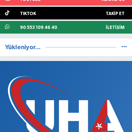
TIKTOK
TAKIP ET
90 553 109 46 40
İLETIŞIM
Yükleniyor...