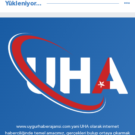
Yükleniyor...
www.uygurhaberajansi.com yani UHA olarak internet
haberciliğinde temel amacımız, gerçekleri bulup ortaya çıkarmak