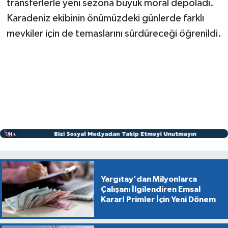
transferlerle yeni sezona büyük moral depoladı.
Karadeniz ekibinin önümüzdeki günlerde farklı
mevkiler için de temaslarını sürdüreceği öğrenildi.
Yargıtay'dan Milyonlarca
Çalışanı İlgilendiren Emsal
Karar! Primler İçin Yeni Dönem