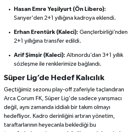
Hasan Emre Yeşilyurt (Ön Libero):
Sarıyer'den 2+1 yıllığına kadroya eklendi.
Erhan Erentürk (Kaleci):
Gençlerbirliği’nden
2+1 yıllığına transfer edildi.
Arif Şimşir (Kaleci):
Altınordu’dan 3+1 yıllık
sözleşme ile renklerimize bağlandı.
Süper Lig’de Hedef Kalıcılık
Geçtiğimiz sezonu play-off zaferiyle taçlandıran
Arca Çorum FK, Süper Lig'de sadece yarışmacı
değil, aynı zamanda iddialı bir takım olmayı
hedefliyor. Kadro derinliğini artıran yönetim,
taraftarlarının heyecanla beklediği bu