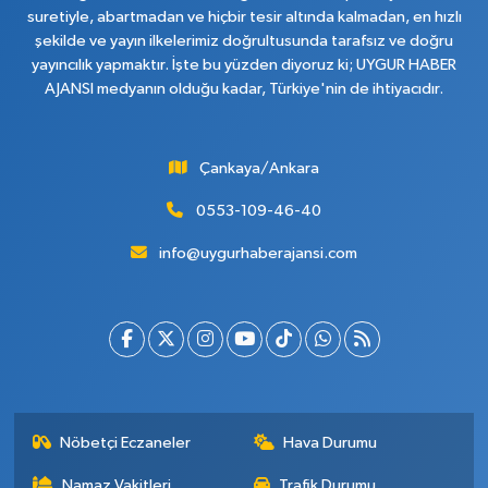
suretiyle, abartmadan ve hiçbir tesir altında kalmadan, en hızlı
şekilde ve yayın ilkelerimiz doğrultusunda tarafsız ve doğru
yayıncılık yapmaktır. İşte bu yüzden diyoruz ki; UYGUR HABER
AJANSI medyanın olduğu kadar, Türkiye'nin de ihtiyacıdır.
Çankaya/Ankara
0553-109-46-40
info@uygurhaberajansi.com
Nöbetçi Eczaneler
Hava Durumu
Namaz Vakitleri
Trafik Durumu