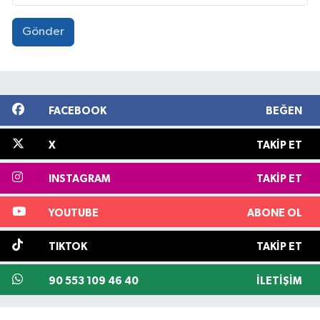
Gönder
FACEBOOK
BEĞEN
X
TAKIP ET
INSTAGRAM
TAKIP ET
YOUTUBE
ABONE OL
TIKTOK
TAKIP ET
90 553 109 46 40
İLETIŞIM