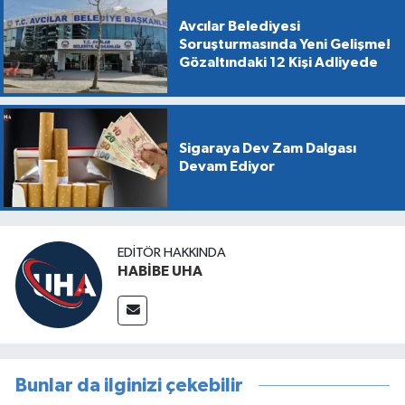
Avcılar Belediyesi
Soruşturmasında Yeni Gelişme!
Gözaltındaki 12 Kişi Adliyede
Sigaraya Dev Zam Dalgası
Devam Ediyor
EDITÖR HAKKINDA
HABİBE UHA
Bunlar da ilginizi çekebilir