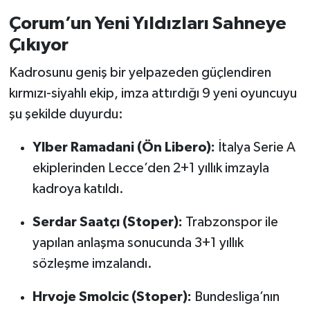
Çorum’un Yeni Yıldızları Sahneye
Çıkıyor
Kadrosunu geniş bir yelpazeden güçlendiren
kırmızı-siyahlı ekip, imza attırdığı 9 yeni oyuncuyu
şu şekilde duyurdu:
Ylber Ramadani (Ön Libero):
İtalya Serie A
ekiplerinden Lecce’den 2+1 yıllık imzayla
kadroya katıldı.
Serdar Saatçı (Stoper):
Trabzonspor ile
yapılan anlaşma sonucunda 3+1 yıllık
sözleşme imzalandı.
Hrvoje Smolcic (Stoper):
Bundesliga’nın