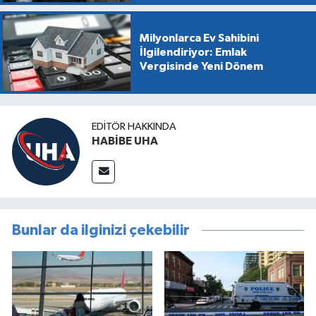
Milyonlarca Ev Sahibini
İlgilendiriyor: Emlak
Vergisinde Yeni Dönem
EDITÖR HAKKINDA
HABİBE UHA
Bunlar da ilginizi çekebilir