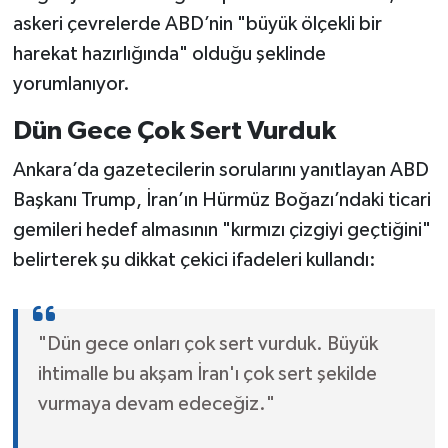
askeri çevrelerde ABD’nin "büyük ölçekli bir
harekat hazırlığında" olduğu şeklinde
yorumlanıyor.
Dün Gece Çok Sert Vurduk
Ankara’da gazetecilerin sorularını yanıtlayan ABD
Başkanı Trump, İran’ın Hürmüz Boğazı’ndaki ticari
gemileri hedef almasının "kırmızı çizgiyi geçtiğini"
belirterek şu dikkat çekici ifadeleri kullandı:
"Dün gece onları çok sert vurduk. Büyük
ihtimalle bu akşam İran'ı çok sert şekilde
vurmaya devam edeceğiz."