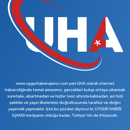
www.uygurhaberajansi.com yani UHA olarak internet
haberciliğinde temel amacımız, gerçekleri bulup ortaya çıkarmak
suretiyle, abartmadan ve hiçbir tesir altında kalmadan, en hızlı
şekilde ve yayın ilkelerimiz doğrultusunda tarafsız ve doğru
yayıncılık yapmaktır. İşte bu yüzden diyoruz ki; UYGUR HABER
AJANSI medyanın olduğu kadar, Türkiye'nin de ihtiyacıdır.