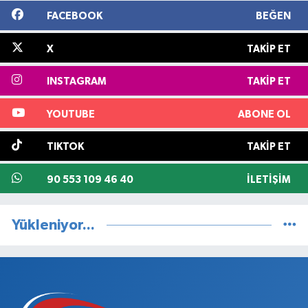
FACEBOOK
BEĞEN
X
TAKIP ET
INSTAGRAM
TAKIP ET
YOUTUBE
ABONE OL
TIKTOK
TAKIP ET
90 553 109 46 40
İLETIŞIM
Yükleniyor...