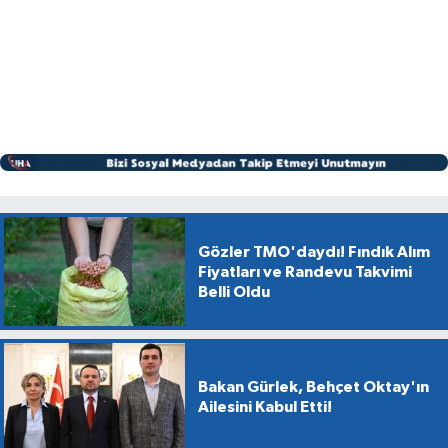
Gözler TMO'daydı! Fındık Alım
Fiyatları ve Randevu Takvimi
Belli Oldu
Bakan Gürlek, Behçet Oktay'ın
Ailesini Kabul Etti!