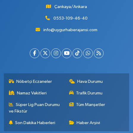
Çankaya/Ankara
0553-109-46-40
info@uygurhaberajansi.com
Nöbetçi Eczaneler
Hava Durumu
Namaz Vakitleri
Trafik Durumu
Süper Lig Puan Durumu
Tüm Manşetler
ve Fikstür
Son Dakika Haberleri
Haber Arşivi