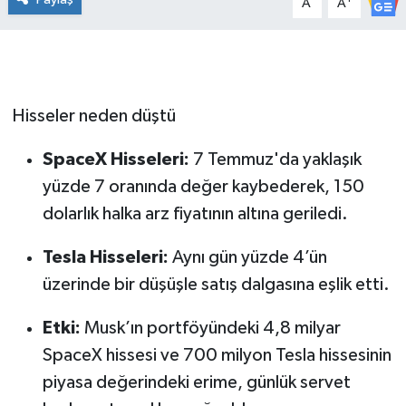
A
A
Hisseler neden düştü
SpaceX Hisseleri:
7 Temmuz'da yaklaşık
yüzde 7 oranında değer kaybederek, 150
dolarlık halka arz fiyatının altına geriledi.
Tesla Hisseleri:
Aynı gün yüzde 4’ün
üzerinde bir düşüşle satış dalgasına eşlik etti.
Etki:
Musk’ın portföyündeki 4,8 milyar
SpaceX hissesi ve 700 milyon Tesla hissesinin
piyasa değerindeki erime, günlük servet