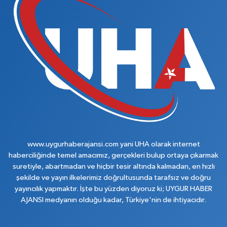
www.uygurhaberajansi.com yani UHA olarak internet
haberciliğinde temel amacımız, gerçekleri bulup ortaya çıkarmak
suretiyle, abartmadan ve hiçbir tesir altında kalmadan, en hızlı
şekilde ve yayın ilkelerimiz doğrultusunda tarafsız ve doğru
yayıncılık yapmaktır. İşte bu yüzden diyoruz ki; UYGUR HABER
AJANSI medyanın olduğu kadar, Türkiye'nin de ihtiyacıdır.