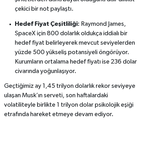
çekici bir not paylaştı.
Hedef Fiyat Çeşitliliği:
Raymond James,
SpaceX için 800 dolarlık oldukça iddialı bir
hedef fiyat belirleyerek mevcut seviyelerden
yüzde 500 yükseliş potansiyeli öngörüyor.
Kurumların ortalama hedef fiyatı ise 236 dolar
civarında yoğunlaşıyor.
Geçtiğimiz ay 1,45 trilyon dolarlık rekor seviyeye
ulaşan Musk’ın serveti, son haftalardaki
volatiliteyle birlikte 1 trilyon dolar psikolojik eşiği
etrafında hareket etmeye devam ediyor.