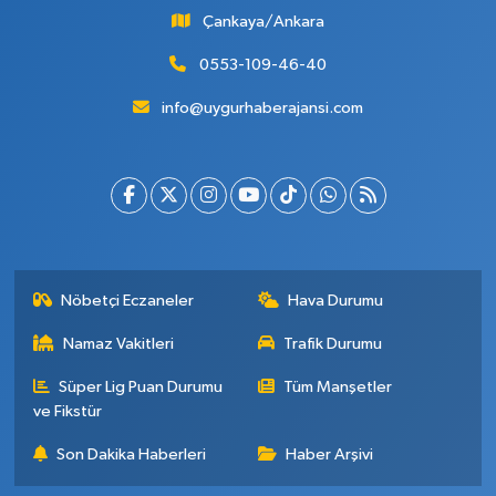
Çankaya/Ankara
0553-109-46-40
info@uygurhaberajansi.com
Nöbetçi Eczaneler
Hava Durumu
Namaz Vakitleri
Trafik Durumu
Süper Lig Puan Durumu
Tüm Manşetler
ve Fikstür
Son Dakika Haberleri
Haber Arşivi