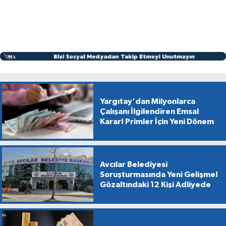
Yargıtay'dan Milyonlarca
Çalışanı İlgilendiren Emsal
Karar! Primler İçin Yeni Dönem
Avcılar Belediyesi
Soruşturmasında Yeni Gelişme!
Gözaltındaki 12 Kişi Adliyede