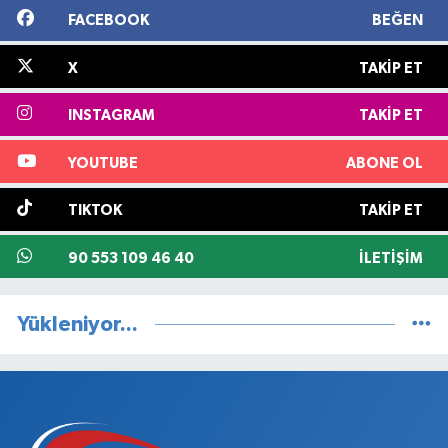
FACEBOOK
BEĞEN
X
TAKIP ET
INSTAGRAM
TAKIP ET
YOUTUBE
ABONE OL
TIKTOK
TAKIP ET
90 553 109 46 40
İLETIŞIM
Yükleniyor...