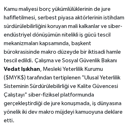
Kamu maliyesi borç yükümlülüklerinin de jure
hafifletilmesi, serbest piyasa aktörlerinin istihdam
sürdürülebilirliğini koruyan mali kalkanlar ve siber-
endüstriyel dönüşümün nitelikli iş gücü tescil
mekanizmaları kapsamında, başkent
bürokrasisinde makro düzeyde bir iktisadi hamle
tescil edildi. Çalışma ve Sosyal Güvenlik Bakanı
Vedat Işıkhan
, Mesleki Yeterlilik Kurumu
($MYK$) tarafından tertiplenen "Ulusal Yeterlilik
Sisteminin Sürdürülebilirliği ve Kalite Güvencesi
Çalıştayı" siber-fiziksel platformunda
gerçekleştirdiği de jure konuşmada, iş dünyasına
yönelik iki dev makro müjdeyi kamuoyuna deklare
etti.