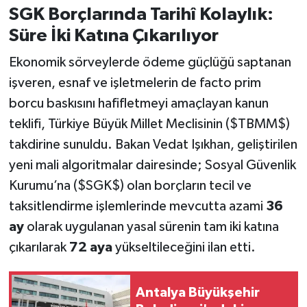
SGK Borçlarında Tarihî Kolaylık:
Süre İki Katına Çıkarılıyor
Ekonomik sörveylerde ödeme güçlüğü saptanan
işveren, esnaf ve işletmelerin de facto prim
borcu baskısını hafifletmeyi amaçlayan kanun
teklifi, Türkiye Büyük Millet Meclisinin ($TBMM$)
takdirine sunuldu. Bakan Vedat Işıkhan, geliştirilen
yeni mali algoritmalar dairesinde; Sosyal Güvenlik
Kurumu’na ($SGK$) olan borçların tecil ve
taksitlendirme işlemlerinde mevcutta azami
36
ay
olarak uygulanan yasal sürenin tam iki katına
çıkarılarak
72 aya
yükseltileceğini ilan etti.
Antalya Büyükşehir