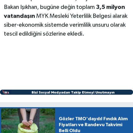
Bakan Işıkhan, bugüne değin toplam
3,5 milyon
vatandaşın
MYK Mesleki Yeterlilik Belgesi alarak
siber-ekonomik sistemde verimlilik unsuru olarak
tescil edildiğini sözlerine ekledi.
Gözler TMO'daydı! Fındık Alım
Fiyatları ve Randevu Takvimi
Belli Oldu