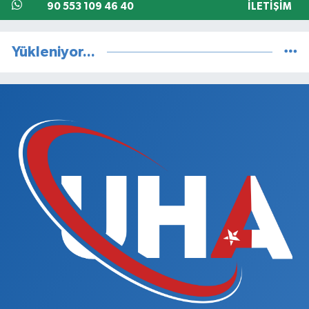
90 553 109 46 40
İLETIŞIM
Yükleniyor...