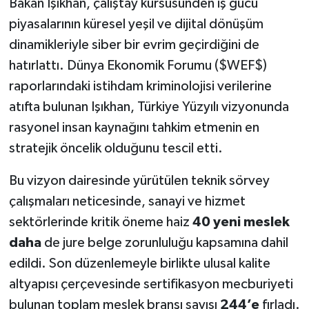
Bakan Işıkhan, çalıştay kürsüsünden iş gücü
piyasalarının küresel yeşil ve dijital dönüşüm
dinamikleriyle siber bir evrim geçirdiğini de
hatırlattı. Dünya Ekonomik Forumu ($WEF$)
raporlarındaki istihdam kriminolojisi verilerine
atıfta bulunan Işıkhan, Türkiye Yüzyılı vizyonunda
rasyonel insan kaynağını tahkim etmenin en
stratejik öncelik olduğunu tescil etti.
Bu vizyon dairesinde yürütülen teknik sörvey
çalışmaları neticesinde, sanayi ve hizmet
sektörlerinde kritik öneme haiz
40 yeni meslek
daha
de jure belge zorunluluğu kapsamına dahil
edildi. Son düzenlemeyle birlikte ulusal kalite
altyapısı çerçevesinde sertifikasyon mecburiyeti
bulunan toplam meslek branşı sayısı
244’e
fırladı.