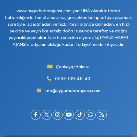
www.uygurhaberajansi.com yani UHA olarak internet
haberciliğinde temel amacımız, gerçekleri bulup ortaya çıkarmak
suretiyle, abartmadan ve hiçbir tesir altında kalmadan, en hızlı
şekilde ve yayın ilkelerimiz doğrultusunda tarafsız ve doğru
yayıncılık yapmaktır. İşte bu yüzden diyoruz ki; UYGUR HABER
AJANSI medyanın olduğu kadar, Türkiye'nin de ihtiyacıdır.
Çankaya/Ankara
0553-109-46-40
info@uygurhaberajansi.com