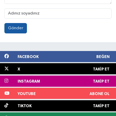
Gönder
FACEBOOK
BEĞEN
X
TAKIP ET
INSTAGRAM
TAKIP ET
YOUTUBE
ABONE OL
TIKTOK
TAKIP ET