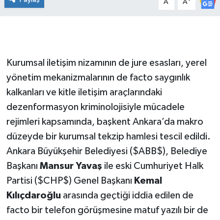
A
A
Kurumsal iletişim nizamının de jure esasları, yerel
yönetim mekanizmalarının de facto saygınlık
kalkanları ve kitle iletişim araçlarındaki
dezenformasyon kriminolojisiyle mücadele
rejimleri kapsamında, başkent Ankara’da makro
düzeyde bir kurumsal tekzip hamlesi tescil edildi.
Ankara Büyükşehir Belediyesi ($ABB$), Belediye
Başkanı
Mansur Yavaş
ile eski Cumhuriyet Halk
Partisi ($CHP$) Genel Başkanı
Kemal
Kılıçdaroğlu
arasında geçtiği iddia edilen de
facto bir telefon görüşmesine matuf yazılı bir de