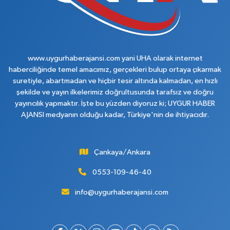
www.uygurhaberajansi.com yani UHA olarak internet
haberciliğinde temel amacımız, gerçekleri bulup ortaya çıkarmak
suretiyle, abartmadan ve hiçbir tesir altında kalmadan, en hızlı
şekilde ve yayın ilkelerimiz doğrultusunda tarafsız ve doğru
yayıncılık yapmaktır. İşte bu yüzden diyoruz ki; UYGUR HABER
AJANSI medyanın olduğu kadar, Türkiye'nin de ihtiyacıdır.
Çankaya/Ankara
0553-109-46-40
info@uygurhaberajansi.com