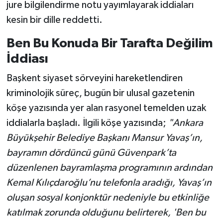
jure bilgilendirme notu yayımlayarak iddiaları
kesin bir dille reddetti.
Ben Bu Konuda Bir Tarafta Değilim
İddiası
Başkent siyaset sörveyini hareketlendiren
kriminolojik süreç, bugün bir ulusal gazetenin
köşe yazısında yer alan rasyonel temelden uzak
iddialarla başladı. İlgili köşe yazısında;
"Ankara
Büyükşehir Belediye Başkanı Mansur Yavaş’ın,
bayramın dördüncü günü Güvenpark’ta
düzenlenen bayramlaşma programının ardından
Kemal Kılıçdaroğlu’nu telefonla aradığı, Yavaş’ın
oluşan sosyal konjonktür nedeniyle bu etkinliğe
katılmak zorunda olduğunu belirterek, 'Ben bu