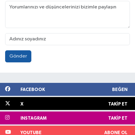
Gönder
FACEBOOK
BEĞEN
X
TAKIP ET
INSTAGRAM
TAKIP ET
YOUTUBE
ABONE OL