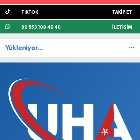
TIKTOK
TAKIP ET
90 553 109 46 40
İLETIŞIM
Yükleniyor...