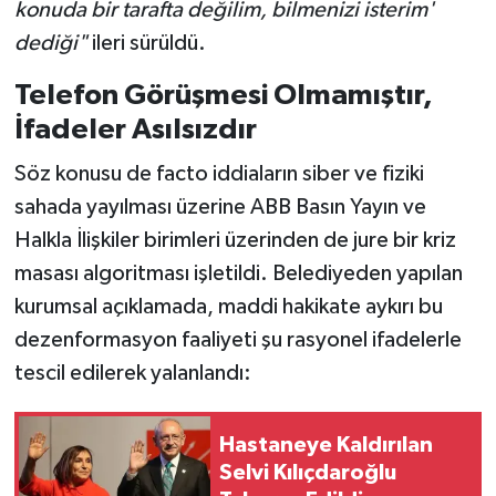
konuda bir tarafta değilim, bilmenizi isterim'
dediği"
ileri sürüldü.
Telefon Görüşmesi Olmamıştır,
İfadeler Asılsızdır
Söz konusu de facto iddiaların siber ve fiziki
sahada yayılması üzerine ABB Basın Yayın ve
Halkla İlişkiler birimleri üzerinden de jure bir kriz
masası algoritması işletildi. Belediyeden yapılan
kurumsal açıklamada, maddi hakikate aykırı bu
dezenformasyon faaliyeti şu rasyonel ifadelerle
tescil edilerek yalanlandı:
Hastaneye Kaldırılan
Selvi Kılıçdaroğlu