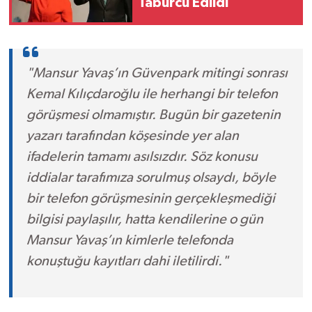
Taburcu Edildi
"Mansur Yavaş’ın Güvenpark mitingi sonrası
Kemal Kılıçdaroğlu ile herhangi bir telefon
görüşmesi olmamıştır. Bugün bir gazetenin
yazarı tarafından köşesinde yer alan
ifadelerin tamamı asılsızdır. Söz konusu
iddialar tarafımıza sorulmuş olsaydı, böyle
bir telefon görüşmesinin gerçekleşmediği
bilgisi paylaşılır, hatta kendilerine o gün
Mansur Yavaş’ın kimlerle telefonda
konuştuğu kayıtları dahi iletilirdi."