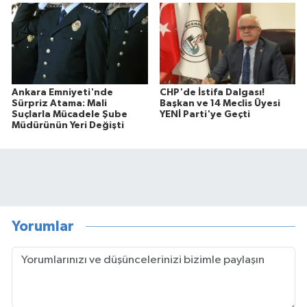
Ankara Emniyeti'nde
CHP'de İstifa Dalgası!
Sürpriz Atama: Mali
Başkan ve 14 Meclis Üyesi
Suçlarla Mücadele Şube
YENİ Parti'ye Geçti
Müdürünün Yeri Değişti
Yorumlar