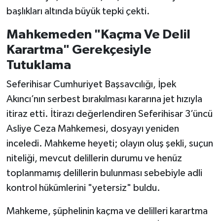
başlıkları altında büyük tepki çekti.
Mahkemeden "Kaçma Ve Delil
Karartma" Gerekçesiyle
Tutuklama
Seferihisar Cumhuriyet Başsavcılığı, İpek
Akıncı’nın serbest bırakılması kararına jet hızıyla
itiraz etti. İtirazı değerlendiren Seferihisar 3’üncü
Asliye Ceza Mahkemesi, dosyayı yeniden
inceledi. Mahkeme heyeti; olayın oluş şekli, suçun
niteliği, mevcut delillerin durumu ve henüz
toplanmamış delillerin bulunması sebebiyle adli
kontrol hükümlerini "yetersiz" buldu.
Mahkeme, şüphelinin kaçma ve delilleri karartma