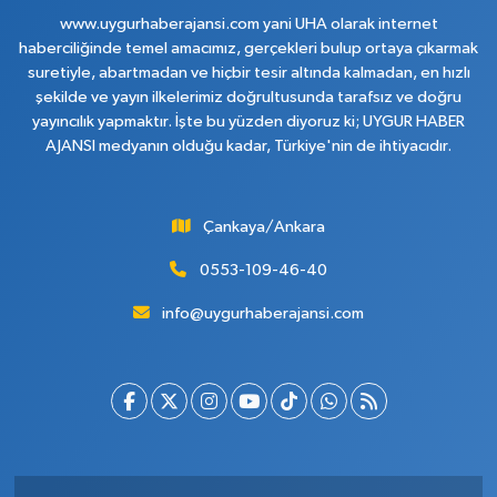
www.uygurhaberajansi.com yani UHA olarak internet
haberciliğinde temel amacımız, gerçekleri bulup ortaya çıkarmak
suretiyle, abartmadan ve hiçbir tesir altında kalmadan, en hızlı
şekilde ve yayın ilkelerimiz doğrultusunda tarafsız ve doğru
yayıncılık yapmaktır. İşte bu yüzden diyoruz ki; UYGUR HABER
AJANSI medyanın olduğu kadar, Türkiye'nin de ihtiyacıdır.
Çankaya/Ankara
0553-109-46-40
info@uygurhaberajansi.com