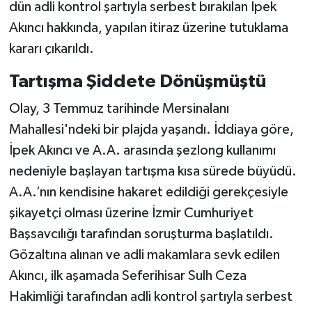
dün adli kontrol şartıyla serbest bırakılan İpek
Akıncı hakkında, yapılan itiraz üzerine tutuklama
kararı çıkarıldı.
Tartışma Şiddete Dönüşmüştü
Olay, 3 Temmuz tarihinde Mersinalanı
Mahallesi'ndeki bir plajda yaşandı. İddiaya göre,
İpek Akıncı ve A.A. arasında şezlong kullanımı
nedeniyle başlayan tartışma kısa sürede büyüdü.
A.A.’nın kendisine hakaret edildiği gerekçesiyle
şikayetçi olması üzerine İzmir Cumhuriyet
Başsavcılığı tarafından soruşturma başlatıldı.
Gözaltına alınan ve adli makamlara sevk edilen
Akıncı, ilk aşamada Seferihisar Sulh Ceza
Hakimliği tarafından adli kontrol şartıyla serbest