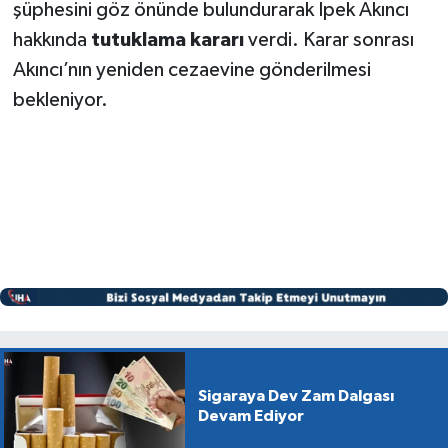
şüphesini göz önünde bulundurarak İpek Akıncı
hakkında
tutuklama kararı
verdi. Karar sonrası
Akıncı’nın yeniden cezaevine gönderilmesi
bekleniyor.
Sigaraya Dev Zam Dalgası
Devam Ediyor