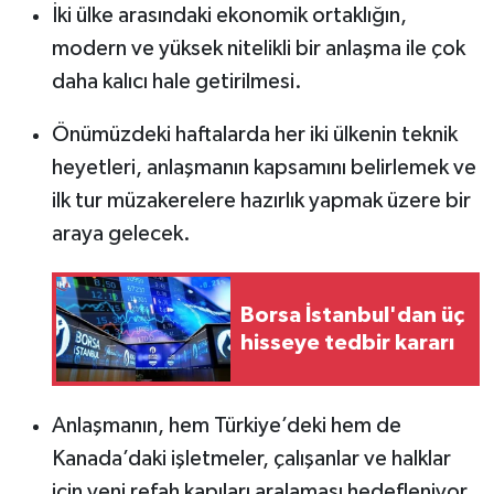
İki ülke arasındaki ekonomik ortaklığın,
modern ve yüksek nitelikli bir anlaşma ile çok
daha kalıcı hale getirilmesi.
Önümüzdeki haftalarda her iki ülkenin teknik
heyetleri, anlaşmanın kapsamını belirlemek ve
ilk tur müzakerelere hazırlık yapmak üzere bir
araya gelecek.
Borsa İstanbul'dan üç
hisseye tedbir kararı
Anlaşmanın, hem Türkiye’deki hem de
Kanada’daki işletmeler, çalışanlar ve halklar
için yeni refah kapıları aralaması hedefleniyor.