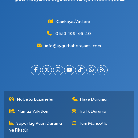
Çankaya/Ankara
0553-109-46-40
info@uygurhaberajansi.com
Nöbetçi Eczaneler
Hava Durumu
Namaz Vakitleri
Trafik Durumu
Süper Lig Puan Durumu
Tüm Manşetler
ve Fikstür