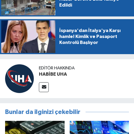
Edildi
İspanya'dan İtalya'ya Karşı
hamle! Kimlik ve Pasaport
Kontrolü Başlıyor
EDITÖR HAKKINDA
HABİBE UHA
Bunlar da ilginizi çekebilir