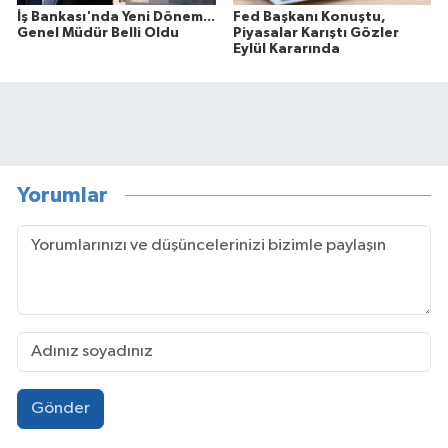
İş Bankası'nda Yeni Dönem...
Fed Başkanı Konuştu,
Genel Müdür Belli Oldu
Piyasalar Karıştı Gözler
Eylül Kararında
Yorumlar
Gönder