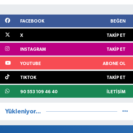
FACEBOOK
BEĞEN
X
TAKIP ET
INSTAGRAM
TAKIP ET
YOUTUBE
ABONE OL
TIKTOK
TAKIP ET
90 553 109 46 40
İLETIŞIM
Yükleniyor...