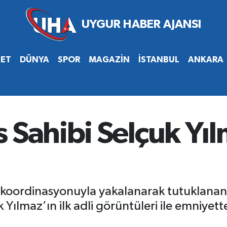
SET
DÜNYA
SPOR
MAGAZİN
İSTANBUL
ANKARA
 Sahibi Selçuk Yılm
T koordinasyonuyla yakalanarak tutuklanan
Yılmaz’ın ilk adli görüntüleri ile emniyette