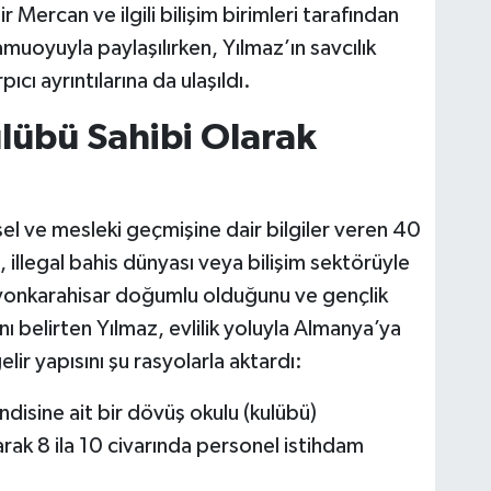
ercan ve ilgili bilişim birimleri tarafından
 kamuoyuyla paylaşılırken, Yılmaz’ın savcılık
cı ayrıntılarına da ulaşıldı.
lübü Sahibi Olarak
el ve mesleki geçmişine dair bilgiler veren 40
 illegal bahis dünyası veya bilişim sektörüyle
Afyonkarahisar doğumlu olduğunu ve gençlik
ğını belirten Yılmaz, evlilik yoluyla Almanya’ya
lir yapısını şu rasyolarla aktardı:
disine ait bir dövüş okulu (kulübü)
rak 8 ila 10 civarında personel istihdam