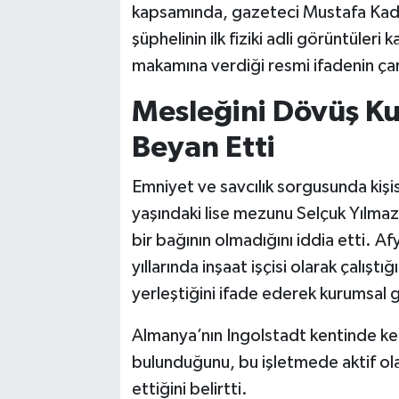
kapsamında, gazeteci Mustafa Kadir M
şüphelinin ilk fiziki adli görüntüleri
makamına verdiği resmi ifadenin çarpı
Mesleğini Dövüş Ku
Beyan Etti
Emniyet ve savcılık sorgusunda kişis
yaşındaki lise mezunu Selçuk Yılmaz,
bir bağının olmadığını iddia etti. 
yıllarında inşaat işçisi olarak çalıştı
yerleştiğini ifade ederek kurumsal ge
Almanya’nın Ingolstadt kentinde ken
bulunduğunu, bu işletmede aktif ola
ettiğini belirtti.