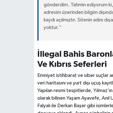
gönderdim. Tahmin ediyorum ki, 
adresim üzerinden bilgim dışınd
kaydı açılmıştır. Sitenin adını d
yoktur."
İllegal Bahis Baronl
Ve Kıbrıs Seferleri
Emniyet istihbarat ve siber suçlar ana
veri haritasını ve yurt dışı uçuş kayıt
Yapılan resmi tespitlerde, Yılmaz'ı
olarak bilinen Yaşam Ayavefe, Anıl 
Falyalı ile Derkan Başer gibi isimlerl