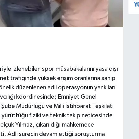
Y
riyle izlenebilen spor müsabakalarını yasa dışı
ernet trafiğinde yüksek erişim oranlarına sahip
nelik düzenlenen adli operasyonun yankıları
vcılığı koordinesinde; Emniyet Genel
ube Müdürlüğü ve Milli İstihbarat Teşkilatı
 yürüttüğü fiziki ve teknik takip neticesinde
 Selçuk Yılmaz, çıkarıldığı mahkemece
ti. Adli sürecin devam ettiği soruşturma