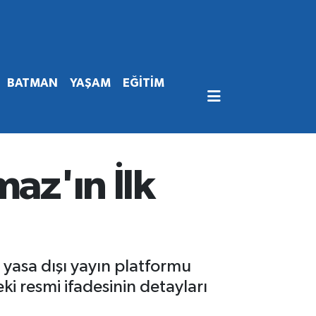
BATMAN
YAŞAM
EĞİTİM
az'ın İlk
 yasa dışı yayın platformu
ki resmi ifadesinin detayları