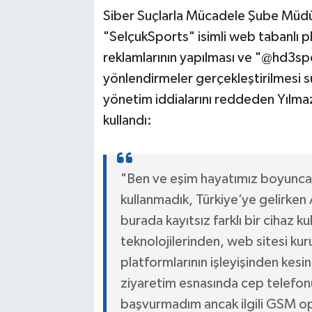
Siber Suçlarla Mücadele Şube Müdür
"SelçukSports" isimli web tabanlı pla
reklamlarının yapılması ve "@hd3sp
yönlendirmeler gerçekleştirilmesi su
yönetim iddialarını reddeden Yılma
kullandı:
"Ben ve eşim hayatımız boyunca 
kullanmadık, Türkiye’ye gelirken
burada kayıtsız farklı bir cihaz kul
teknolojilerinden, web sitesi ku
platformlarının işleyişinden kesi
ziyaretim esnasında cep telefo
başvurmadım ancak ilgili GSM op