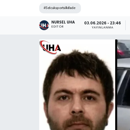
#Selcuksportsilkifade
NURSEL UHA
03.06.2026 - 23:46
EDITÖR
YAYINLANMA