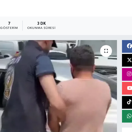
7
3 DK
GÖSTERIM
OKUNMA SÜRESI