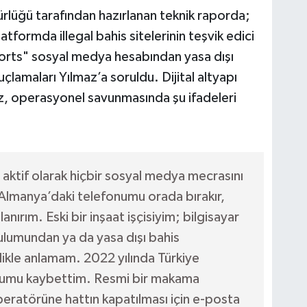
lüğü tarafından hazırlanan teknik raporda;
tformda illegal bahis sitelerinin teşvik edici
orts" sosyal medya hesabından yasa dışı
çlamaları Yılmaz’a soruldu. Dijital altyapı
z, operasyonel savunmasında şu ifadeleri
aktif olarak hiçbir sosyal medya mecrasını
 Almanya’daki telefonumu orada bırakır,
lanırım. Eski bir inşaat işçisiyim; bilgisayar
rulumundan ya da yasa dışı bahis
nlikle anlamam. 2022 yılında Türkiye
numu kaybettim. Resmi bir makama
eratörüne hattın kapatılması için e-posta