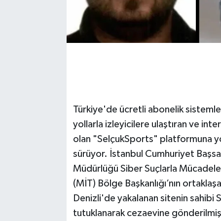
Türkiye'de ücretli abonelik sistemle
yollarla izleyicilere ulaştıran ve int
olan "SelçukSports" platformuna yö
sürüyor. İstanbul Cumhuriyet Başsa
Müdürlüğü Siber Suçlarla Mücadele Ş
(MİT) Bölge Başkanlığı’nın ortaklaşa
Denizli'de yakalanan sitenin sahibi
tutuklanarak cezaevine gönderilmiş