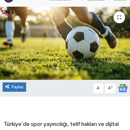
Paylaş
-
+
A
A
Türkiye’de spor yayıncılığı, telif hakları ve dijital