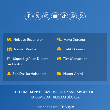
Nöbetçi Eczaneler
Hava Durumu
Namaz Vakitleri
Trafik Durumu
Süper Lig Puan Durumu
Tüm Manşetler
ve Fikstür
Son Dakika Haberleri
Haber Arşivi
İLETİŞİM
KÜNYE
GİZLİLİK POLİTİKASI
ABONE OL
HAKKIMIZDA
REKLAM BİLGİLERİ
Haber Yazılımı:
TE Bilişim