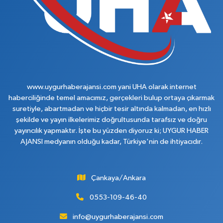
www.uygurhaberajansi.com yani UHA olarak internet
haberciliğinde temel amacımız, gerçekleri bulup ortaya çıkarmak
suretiyle, abartmadan ve hiçbir tesir altında kalmadan, en hızlı
şekilde ve yayın ilkelerimiz doğrultusunda tarafsız ve doğru
yayıncılık yapmaktır. İşte bu yüzden diyoruz ki; UYGUR HABER
AJANSI medyanın olduğu kadar, Türkiye'nin de ihtiyacıdır.
Çankaya/Ankara
0553-109-46-40
info@uygurhaberajansi.com