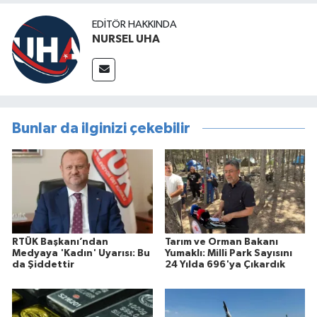
EDITÖR HAKKINDA
NURSEL UHA
Bunlar da ilginizi çekebilir
RTÜK Başkanı’ndan
Tarım ve Orman Bakanı
Medyaya 'Kadın' Uyarısı: Bu
Yumaklı: Milli Park Sayısını
da Şiddettir
24 Yılda 696'ya Çıkardık