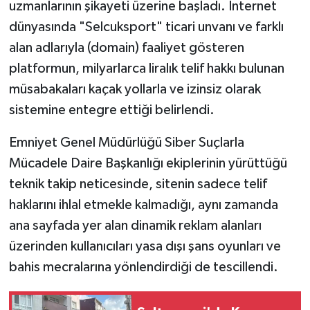
uzmanlarının şikayeti üzerine başladı. İnternet
dünyasında "Selcuksport" ticari unvanı ve farklı
alan adlarıyla (domain) faaliyet gösteren
platformun, milyarlarca liralık telif hakkı bulunan
müsabakaları kaçak yollarla ve izinsiz olarak
sistemine entegre ettiği belirlendi.
Emniyet Genel Müdürlüğü Siber Suçlarla
Mücadele Daire Başkanlığı ekiplerinin yürüttüğü
teknik takip neticesinde, sitenin sadece telif
haklarını ihlal etmekle kalmadığı, aynı zamanda
ana sayfada yer alan dinamik reklam alanları
üzerinden kullanıcıları yasa dışı şans oyunları ve
bahis mecralarına yönlendirdiği de tescillendi.