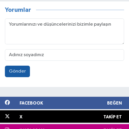
Yorumlar
Gönder
FACEBOOK
BEĞEN
X
TAKIP ET