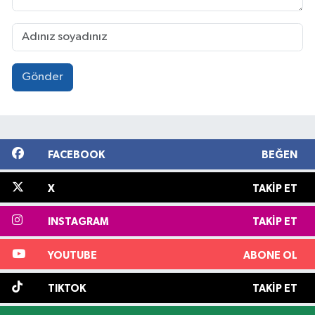
Gönder
FACEBOOK
BEĞEN
X
TAKIP ET
INSTAGRAM
TAKIP ET
YOUTUBE
ABONE OL
TIKTOK
TAKIP ET