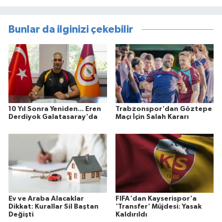
Bunlar da ilginizi çekebilir
10 Yıl Sonra Yeniden... Eren
Trabzonspor'dan Göztepe
Derdiyok Galatasaray'da
Maçı İçin Salah Kararı
Ev ve Araba Alacaklar
FIFA'dan Kayserispor'a
Dikkat: Kurallar Sil Baştan
'Transfer' Müjdesi: Yasak
Değişti
Kaldırıldı