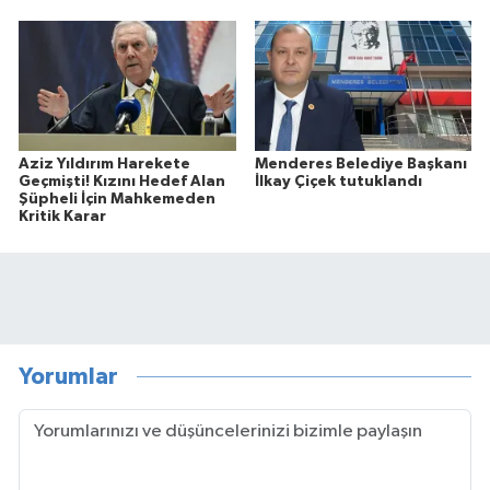
Aziz Yıldırım Harekete
Menderes Belediye Başkanı
Geçmişti! Kızını Hedef Alan
İlkay Çiçek tutuklandı
Şüpheli İçin Mahkemeden
Kritik Karar
Yorumlar