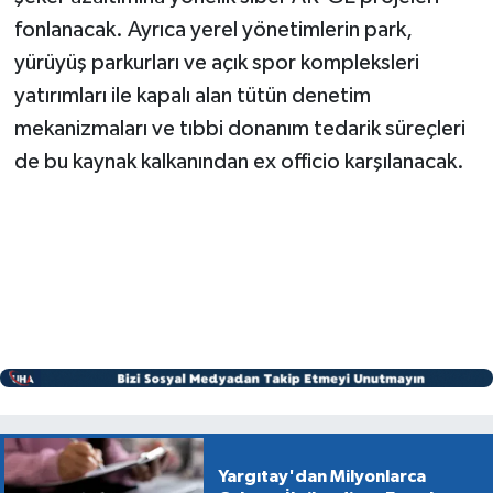
fonlanacak. Ayrıca yerel yönetimlerin park,
yürüyüş parkurları ve açık spor kompleksleri
yatırımları ile kapalı alan tütün denetim
mekanizmaları ve tıbbi donanım tedarik süreçleri
de bu kaynak kalkanından ex officio karşılanacak.
Yargıtay'dan Milyonlarca