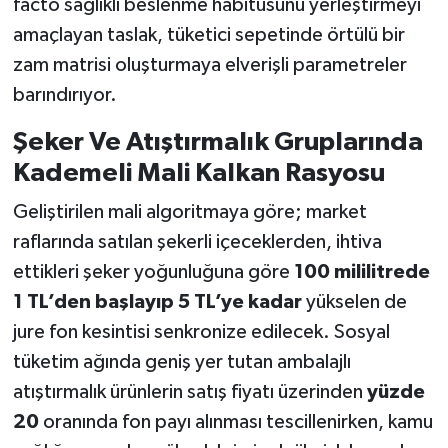
facto sağlıklı beslenme habitusunu yerleştirmeyi
amaçlayan taslak, tüketici sepetinde örtülü bir
zam matrisi oluşturmaya elverişli parametreler
barındırıyor.
Şeker Ve Atıştırmalık Gruplarında
Kademeli Mali Kalkan Rasyosu
Geliştirilen mali algoritmaya göre; market
raflarında satılan şekerli içeceklerden, ihtiva
ettikleri şeker yoğunluğuna göre
100 mililitrede
1 TL’den başlayıp 5 TL’ye kadar
yükselen de
jure fon kesintisi senkronize edilecek. Sosyal
tüketim ağında geniş yer tutan ambalajlı
atıştırmalık ürünlerin satış fiyatı üzerinden
yüzde
20
oranında fon payı alınması tescillenirken, kamu