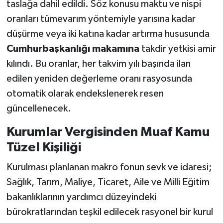
taslağa dahil edildi. Söz konusu maktu ve nispi
oranları tümevarım yöntemiyle yarısına kadar
düşürme veya iki katına kadar artırma hususunda
Cumhurbaşkanlığı makamına
takdir yetkisi amir
kılındı. Bu oranlar, her takvim yılı başında ilan
edilen yeniden değerleme oranı rasyosunda
otomatik olarak endekslenerek resen
güncellenecek.
Kurumlar Vergisinden Muaf Kamu
Tüzel Kişiliği
Kurulması planlanan makro fonun sevk ve idaresi;
Sağlık, Tarım, Maliye, Ticaret, Aile ve Milli Eğitim
bakanlıklarının yardımcı düzeyindeki
bürokratlarından teşkil edilecek rasyonel bir kurul