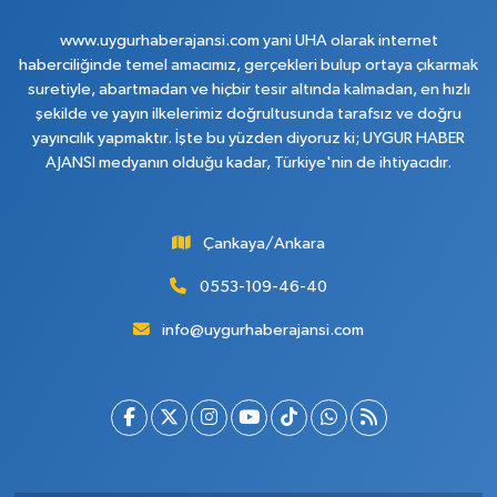
www.uygurhaberajansi.com yani UHA olarak internet
haberciliğinde temel amacımız, gerçekleri bulup ortaya çıkarmak
suretiyle, abartmadan ve hiçbir tesir altında kalmadan, en hızlı
şekilde ve yayın ilkelerimiz doğrultusunda tarafsız ve doğru
yayıncılık yapmaktır. İşte bu yüzden diyoruz ki; UYGUR HABER
AJANSI medyanın olduğu kadar, Türkiye'nin de ihtiyacıdır.
Çankaya/Ankara
0553-109-46-40
info@uygurhaberajansi.com