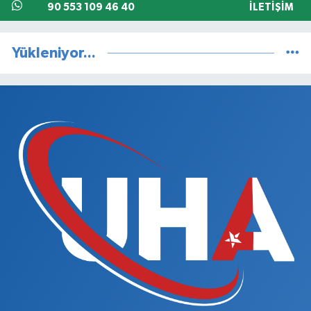
90 553 109 46 40
İLETIŞIM
Yükleniyor...