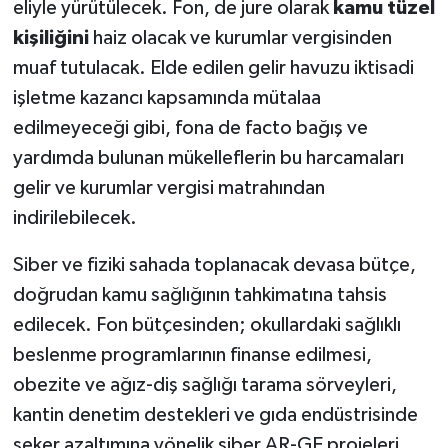
eliyle yürütülecek. Fon, de jure olarak
kamu tüzel
kişiliğini
haiz olacak ve kurumlar vergisinden
muaf tutulacak. Elde edilen gelir havuzu iktisadi
işletme kazancı kapsamında mütalaa
edilmeyeceği gibi, fona de facto bağış ve
yardımda bulunan mükelleflerin bu harcamaları
gelir ve kurumlar vergisi matrahından
indirilebilecek.
Siber ve fiziki sahada toplanacak devasa bütçe,
doğrudan kamu sağlığının tahkimatına tahsis
edilecek. Fon bütçesinden; okullardaki sağlıklı
beslenme programlarının finanse edilmesi,
obezite ve ağız-diş sağlığı tarama sörveyleri,
kantin denetim destekleri ve gıda endüstrisinde
şeker azaltımına yönelik siber AR-GE projeleri