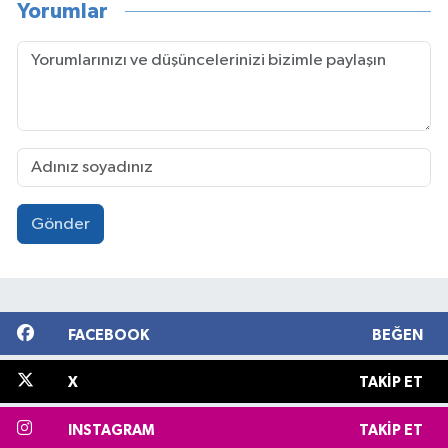
Yorumlar
Gönder
FACEBOOK
BEĞEN
X
TAKIP ET
INSTAGRAM
TAKIP ET