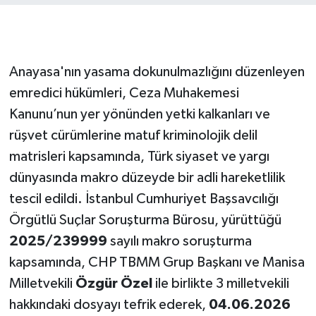
Anayasa'nın yasama dokunulmazlığını düzenleyen
emredici hükümleri, Ceza Muhakemesi
Kanunu’nun yer yönünden yetki kalkanları ve
rüşvet cürümlerine matuf kriminolojik delil
matrisleri kapsamında, Türk siyaset ve yargı
dünyasında makro düzeyde bir adli hareketlilik
tescil edildi. İstanbul Cumhuriyet Başsavcılığı
Örgütlü Suçlar Soruşturma Bürosu, yürüttüğü
2025/239999
sayılı makro soruşturma
kapsamında, CHP TBMM Grup Başkanı ve Manisa
Milletvekili
Özgür Özel
ile birlikte 3 milletvekili
hakkındaki dosyayı tefrik ederek,
04.06.2026