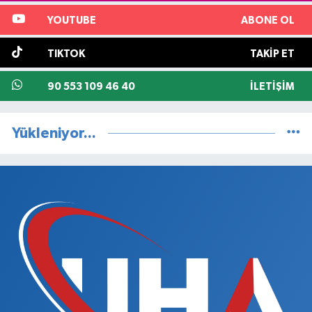
YOUTUBE
ABONE OL
TIKTOK
TAKIP ET
90 553 109 46 40
İLETIŞIM
Yükleniyor...