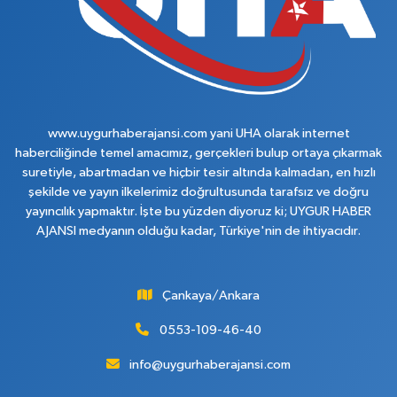
www.uygurhaberajansi.com yani UHA olarak internet
haberciliğinde temel amacımız, gerçekleri bulup ortaya çıkarmak
suretiyle, abartmadan ve hiçbir tesir altında kalmadan, en hızlı
şekilde ve yayın ilkelerimiz doğrultusunda tarafsız ve doğru
yayıncılık yapmaktır. İşte bu yüzden diyoruz ki; UYGUR HABER
AJANSI medyanın olduğu kadar, Türkiye'nin de ihtiyacıdır.
Çankaya/Ankara
0553-109-46-40
info@uygurhaberajansi.com