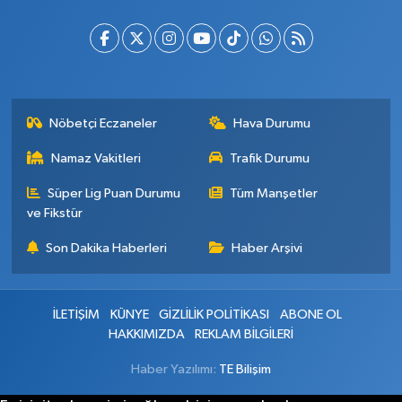
Nöbetçi Eczaneler
Hava Durumu
Namaz Vakitleri
Trafik Durumu
Süper Lig Puan Durumu
Tüm Manşetler
ve Fikstür
Son Dakika Haberleri
Haber Arşivi
İLETİŞİM
KÜNYE
GİZLİLİK POLİTİKASI
ABONE OL
HAKKIMIZDA
REKLAM BİLGİLERİ
Haber Yazılımı:
TE Bilişim