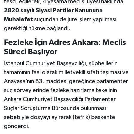
tescil edilerek, 4 yasama meclisi üyesi hakkında
2820 sayılı Siyasi Partiler Kanununa
Muhalefet
suçundan de jure işlem yapılması
gerektiği hükme bağlandı.
Fezleke İçin Adres Ankara: Meclis
Süreci Başlıyor
İstanbul Cumhuriyet Başsavcılığı, şüphelilerin
tamamının faal olarak milletvekili sıfatı taşıması ve
Anayasa’nın 83. maddesi gereğince parlamenter
suç sörveylerinde fezleke hazırlama tekelinin
Ankara Cumhuriyet Başsavcılığı Parlamenter
Suçlar Soruşturma Bürosunda bulunması
sebebiyle dosyayı ayırarak (tefrik) başkente
gönderdi.