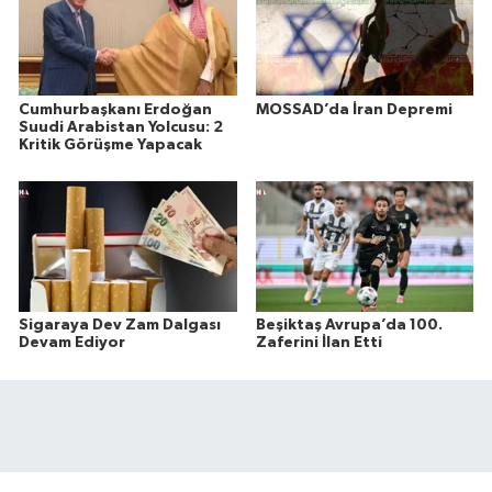
Cumhurbaşkanı Erdoğan
MOSSAD’da İran Depremi
Suudi Arabistan Yolcusu: 2
Kritik Görüşme Yapacak
Sigaraya Dev Zam Dalgası
Beşiktaş Avrupa’da 100.
Devam Ediyor
Zaferini İlan Etti