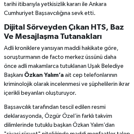
tarihi itibarıyla yetkisizlik kararı ile Ankara
Cumhuriyet Başsavcılığına sevk etti.
Dijital Sörveyden Çıkan HTS, Baz
Ve Mesajlaşma Tutanakları
Adli kroniklere yansıyan maddi hakikate göre,
soruşturmanın de facto merkez üssünü daha
önce adli makamlarca tutuklanan Uşak Belediye
Başkanı
Özkan Yalım’a
ait cep telefonlarının
kriminolojik olarak incelenmesi ve şüphelilerin ikrar
içerikli beyanları oluşturuyor.
Başsavcılık tarafından tescil edilen resmi
deklarasyonda, Özgür Özel’in farklı takvim
dilimlerinde tutuklu başkan Özkan Yalım’dan