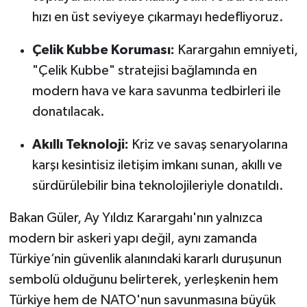
hızı en üst seviyeye çıkarmayı hedefliyoruz.
Çelik Kubbe Koruması:
Karargahın emniyeti,
"Çelik Kubbe" stratejisi bağlamında en
modern hava ve kara savunma tedbirleri ile
donatılacak.
Akıllı Teknoloji:
Kriz ve savaş senaryolarına
karşı kesintisiz iletişim imkanı sunan, akıllı ve
sürdürülebilir bina teknolojileriyle donatıldı.
Bakan Güler, Ay Yıldız Karargahı'nın yalnızca
modern bir askeri yapı değil, aynı zamanda
Türkiye’nin güvenlik alanındaki kararlı duruşunun
sembolü olduğunu belirterek, yerleşkenin hem
Türkiye hem de NATO'nun savunmasına büyük