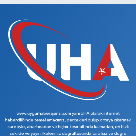
www.uygurhaberajansi.com yani UHA olarak internet
haberciliğinde temel amacımız, gerçekleri bulup ortaya çıkarmak
suretiyle, abartmadan ve hiçbir tesir altında kalmadan, en hızlı
şekilde ve yayın ilkelerimiz doğrultusunda tarafsız ve doğru