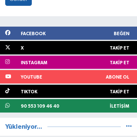
FACEBOOK
BEĞEN
X
TAKIP ET
INSTAGRAM
TAKIP ET
YOUTUBE
ABONE OL
TIKTOK
TAKIP ET
90 553 109 46 40
İLETIŞIM
Yükleniyor...