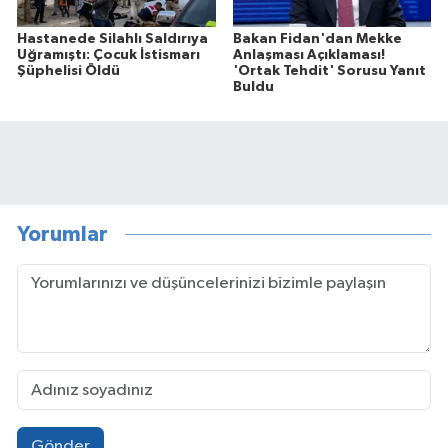
Hastanede Silahlı Saldırıya
Bakan Fidan'dan Mekke
Uğramıştı: Çocuk İstismarı
Anlaşması Açıklaması!
Şüphelisi Öldü
'Ortak Tehdit' Sorusu Yanıt
Buldu
Yorumlar
Gönder