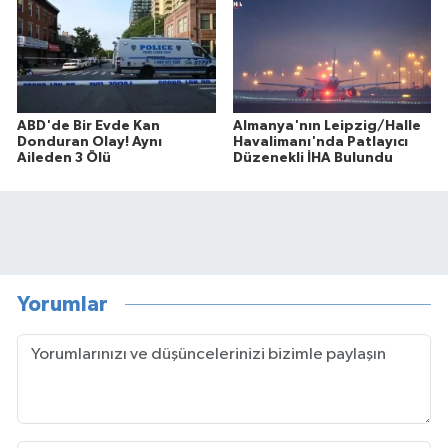
ABD'de Bir Evde Kan
Almanya'nın Leipzig/Halle
Donduran Olay! Aynı
Havalimanı'nda Patlayıcı
Aileden 3 Ölü
Düzenekli İHA Bulundu
Yorumlar