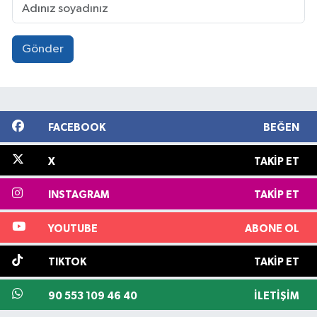
Gönder
FACEBOOK
BEĞEN
X
TAKIP ET
INSTAGRAM
TAKIP ET
YOUTUBE
ABONE OL
TIKTOK
TAKIP ET
90 553 109 46 40
İLETIŞIM