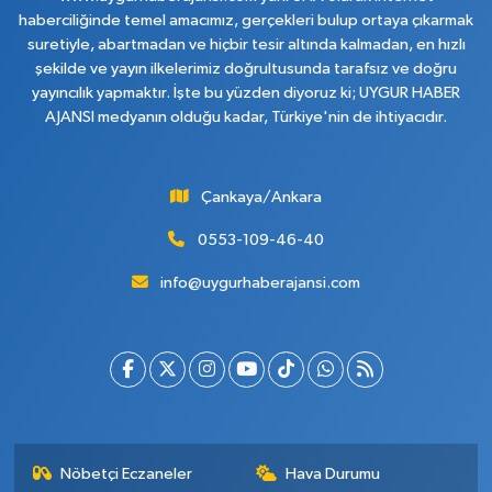
haberciliğinde temel amacımız, gerçekleri bulup ortaya çıkarmak
suretiyle, abartmadan ve hiçbir tesir altında kalmadan, en hızlı
şekilde ve yayın ilkelerimiz doğrultusunda tarafsız ve doğru
yayıncılık yapmaktır. İşte bu yüzden diyoruz ki; UYGUR HABER
AJANSI medyanın olduğu kadar, Türkiye'nin de ihtiyacıdır.
Çankaya/Ankara
0553-109-46-40
info@uygurhaberajansi.com
Nöbetçi Eczaneler
Hava Durumu