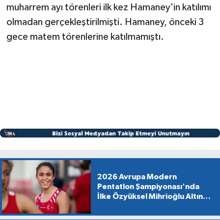
muharrem ayı törenleri ilk kez Hamaney'in katılımı
olmadan gerçekleştirilmişti. Hamaney, önceki 3
gece matem törenlerine katılmamıştı.
2026 Avrupa Modern
Pentatlon Şampiyonası'nda
İlke Özyüksel Mihrioğlu Altın
Madalya Kazandı