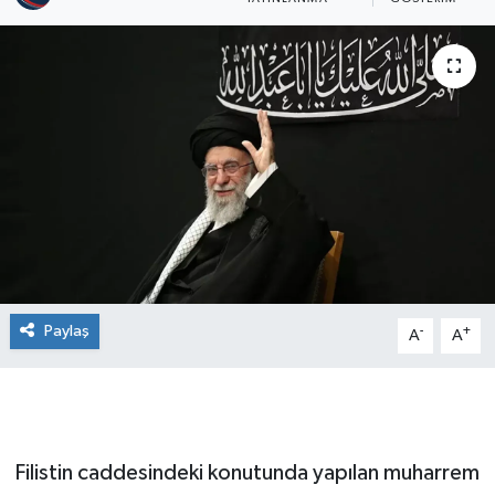
Paylaş
-
+
A
A
Filistin caddesindeki konutunda yapılan muharrem