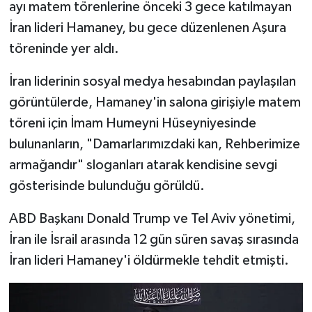
ayı matem törenlerine önceki 3 gece katılmayan
İran lideri Hamaney, bu gece düzenlenen Aşura
töreninde yer aldı.
İran liderinin sosyal medya hesabından paylaşılan
görüntülerde, Hamaney'in salona girişiyle matem
töreni için İmam Humeyni Hüseyniyesinde
bulunanların, "Damarlarımızdaki kan, Rehberimize
armağandır" sloganları atarak kendisine sevgi
gösterisinde bulunduğu görüldü.
ABD Başkanı Donald Trump ve Tel Aviv yönetimi,
İran ile İsrail arasında 12 gün süren savaş sırasında
İran lideri Hamaney'i öldürmekle tehdit etmişti.