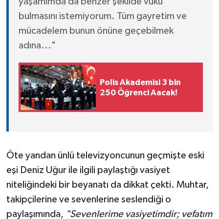
yaşamımda da benzer şekilde vuku
bulmasını istemiyorum. Tüm gayretim ve
mücadelem bunun önüne geçebilmek
adına..."
Polis Akademisi 3 bin
250 Öğrenci Aacak!
Öte yandan ünlü televizyoncunun geçmişte eski
eşi Deniz Uğur ile ilgili paylaştığı vasiyet
niteliğindeki bir beyanatı da dikkat çekti. Muhtar,
takipçilerine ve sevenlerine seslendiği o
paylaşımında,
"Sevenlerime vasiyetimdir; vefatım