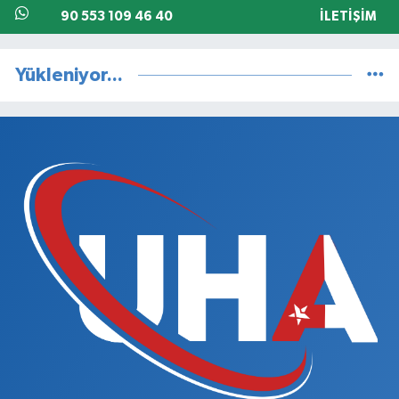
90 553 109 46 40
İLETIŞIM
Yükleniyor...