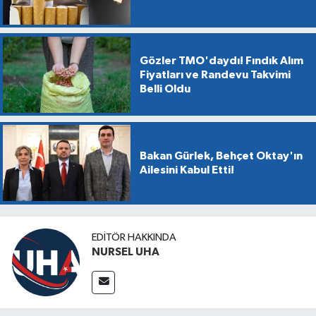
Gözler TMO'daydı! Fındık Alım
Fiyatları ve Randevu Takvimi
Belli Oldu
Bakan Gürlek, Behçet Oktay'ın
Ailesini Kabul Etti!
EDITÖR HAKKINDA
NURSEL UHA