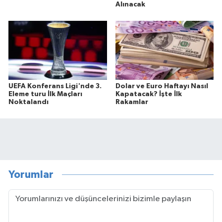
Alınacak
UEFA Konferans Ligi'nde 3.
Dolar ve Euro Haftayı Nasıl
Eleme turu İlk Maçları
Kapatacak? İşte İlk
Noktalandı
Rakamlar
Yorumlar