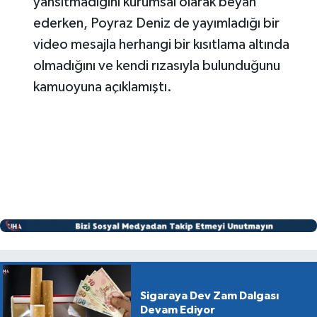
yansıtmadığını kurumsal olarak beyan
ederken, Poyraz Deniz de yayımladığı bir
video mesajla herhangi bir kısıtlama altında
olmadığını ve kendi rızasıyla bulunduğunu
kamuoyuna açıklamıştı.
Sigaraya Dev Zam Dalgası
Devam Ediyor