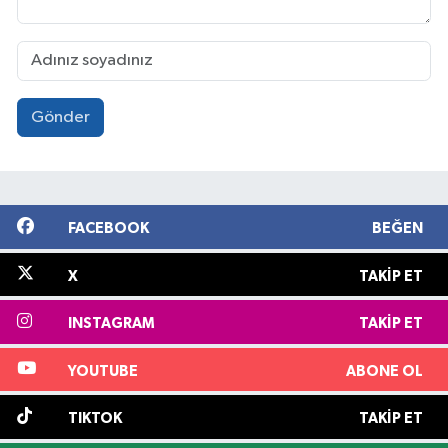
Gönder
FACEBOOK
BEĞEN
X
TAKIP ET
INSTAGRAM
TAKIP ET
YOUTUBE
ABONE OL
TIKTOK
TAKIP ET