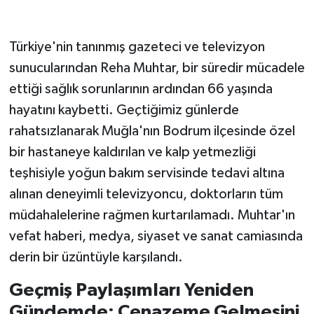
Türkiye'nin tanınmış gazeteci ve televizyon
sunucularından Reha Muhtar, bir süredir mücadele
ettiği sağlık sorunlarının ardından 66 yaşında
hayatını kaybetti. Geçtiğimiz günlerde
rahatsızlanarak Muğla'nın Bodrum ilçesinde özel
bir hastaneye kaldırılan ve kalp yetmezliği
teşhisiyle yoğun bakım servisinde tedavi altına
alınan deneyimli televizyoncu, doktorların tüm
müdahalelerine rağmen kurtarılamadı. Muhtar'ın
vefat haberi, medya, siyaset ve sanat camiasında
derin bir üzüntüyle karşılandı.
Geçmiş Paylaşımları Yeniden
Gündemde: Cenazeme Gelmesini