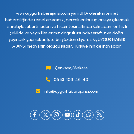
www.uygurhaberajansi.com yani UHA olarak internet
haberciliğinde temel amacımız, gerçekleri bulup ortaya çıkarmak
suretiyle, abartmadan ve hiçbir tesir altında kalmadan, en hızlı
şekilde ve yayın ilkelerimiz doğrultusunda tarafsız ve doğru
yayıncılık yapmaktır. İşte bu yüzden diyoruz ki; UYGUR HABER
AJANSI medyanın olduğu kadar, Türkiye'nin de ihtiyacıdır.
Çankaya/Ankara
0553-109-46-40
info@uygurhaberajansi.com