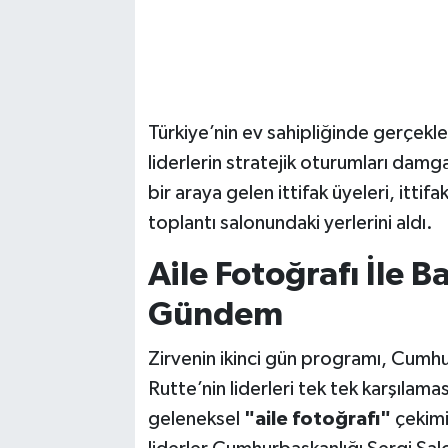
Türkiye’nin ev sahipliğinde gerçekle
liderlerin stratejik oturumları damg
bir araya gelen ittifak üyeleri, ittifa
toplantı salonundaki yerlerini aldı.
Aile Fotoğrafı İle B
Gündem
Zirvenin ikinci gün programı, Cum
Rutte’nin liderleri tek tek karşılama
geleneksel
"aile fotoğrafı"
çekimiy