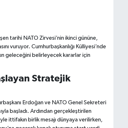
şen tarihi NATO Zirvesi’nin ikinci gününe,
asını vuruyor. Cumhurbaşkanlığı Külliyesi’nde
kın geleceğini belirleyecek kararlar için
aşlayan Stratejik
hurbaşkanı Erdoğan ve NATO Genel Sekreteri
sıyla başladı. Ardından gerçekleştirilen
le ittifakın birlik mesajı dünyaya verilirken,