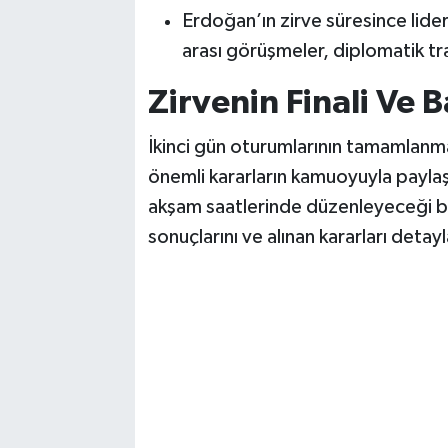
Erdoğan’ın zirve süresince lider
arası görüşmeler, diplomatik tr
Zirvenin Finali Ve B
İkinci gün oturumlarının tamamlanma
önemli kararların kamuoyuyla payla
akşam saatlerinde düzenleyeceği bas
sonuçlarını ve alınan kararları deta