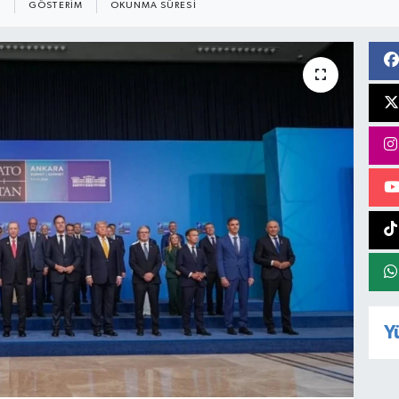
GÖSTERIM
OKUNMA SÜRESI
Y