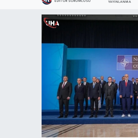
EDİTÖR SORUMLUSU
YAYINLANMA