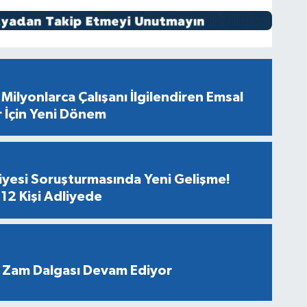
Milyonlarca Çalışanı İlgilendiren Emsal
r İçin Yeni Dönem
diyesi Soruşturmasında Yeni Gelişme!
12 Kişi Adliyede
 Zam Dalgası Devam Ediyor