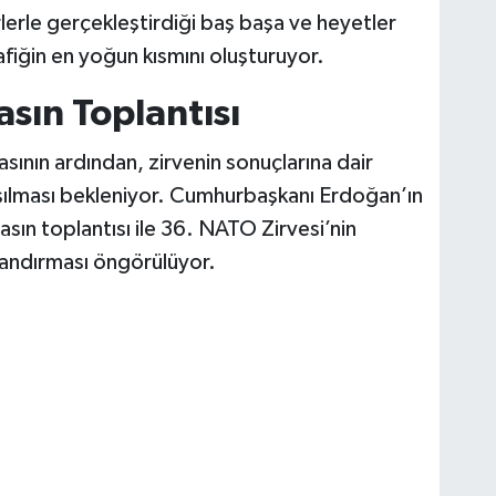
lerle gerçekleştirdiği baş başa ve heyetler
afiğin en yoğun kısmını oluşturuyor.
asın Toplantısı
sının ardından, zirvenin sonuçlarına dair
şılması bekleniyor. Cumhurbaşkanı Erdoğan’ın
ın toplantısı ile 36. NATO Zirvesi’nin
ylandırması öngörülüyor.