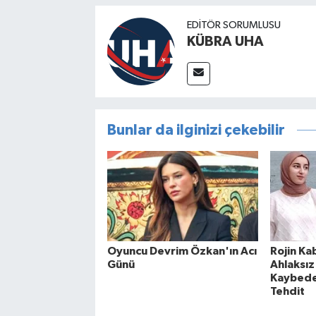
EDİTÖR SORUMLUSU
KÜBRA UHA
Bunlar da ilginizi çekebilir
Oyuncu Devrim Özkan'ın Acı
Rojin Kab
Günü
Ahlaksız 
Kaybeden
Tehdit