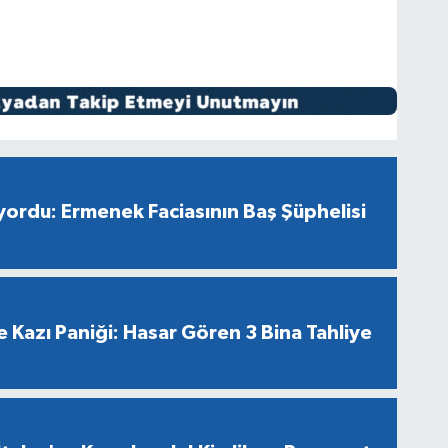
ıyordu: Ermenek Faciasının Baş Şüphelisi
 Kazı Paniği: Hasar Gören 3 Bina Tahliye