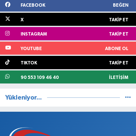
FACEBOOK
BEĞEN
X
TAKIP ET
INSTAGRAM
TAKIP ET
YOUTUBE
ABONE OL
TIKTOK
TAKIP ET
90 553 109 46 40
İLETIŞIM
Yükleniyor...