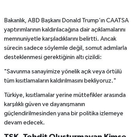
Bakanlık, ABD Başkanı Donald Trump’ın CAATSA
yaptırımlarının kaldırılacağına dair açıklamalarını
memnuniyetle karşıladıklarını belirtti. Ancak
sürecin sadece söylemle değil, somut adımlarla
desteklenmesi gerektiğinin altı çizildi:
"Savunma sanayimize yönelik açık veya örtülü
tüm kısıtlamaların kaldırılmasını bekliyoruz."
Türkiye, kısıtlamalar yerine müttefikler arasında
karşılıklı güven ve dayanışmanın
güçlendirilmesinden yana bir politika izlemeye
devam edecek.
TSK, Tehdit Oluşturmayan Kimse