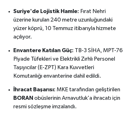
Suriye'de Lojistik Hamle:
Fırat Nehri
üzerine kurulan 240 metre uzunluğundaki
yüzer köprü, 10 Temmuz itibarıyla hizmete
açılıyor.
Envantere Katılan Güç:
TB-3 SİHA, MPT-76
Piyade Tüfekleri ve Elektrikli Zırhlı Personel
Taşıyıcılar (E-ZPT) Kara Kuvvetleri
Komutanlığı envanterine dahil edildi.
İhracat Başarısı:
MKE tarafından geliştirilen
BORAN
obüslerinin Arnavutluk'a ihracatı için
resmi sözleşme imzalandı.