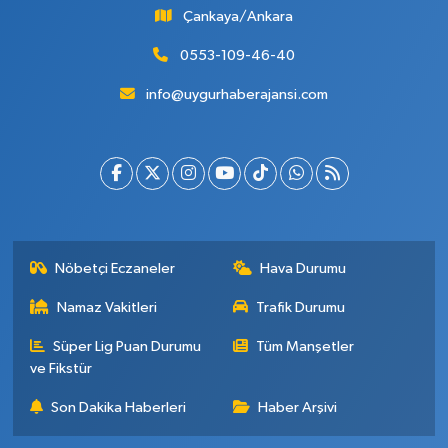
Çankaya/Ankara
0553-109-46-40
info@uygurhaberajansi.com
Nöbetçi Eczaneler
Hava Durumu
Namaz Vakitleri
Trafik Durumu
Süper Lig Puan Durumu
Tüm Manşetler
ve Fikstür
Son Dakika Haberleri
Haber Arşivi