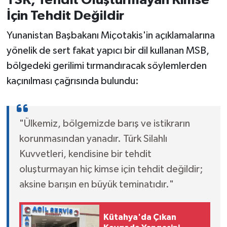
İçin Tehdit Değildir
Yunanistan Başbakanı Miçotakis'in açıklamalarına
yönelik de sert fakat yapıcı bir dil kullanan MSB,
bölgedeki gerilimi tırmandıracak söylemlerden
kaçınılması çağrısında bulundu:
"Ülkemiz, bölgemizde barış ve istikrarın
korunmasından yanadır. Türk Silahlı
Kuvvetleri, kendisine bir tehdit
oluşturmayan hiç kimse için tehdit değildir;
aksine barışın en büyük teminatıdır."
Kütahya'da Çıkan