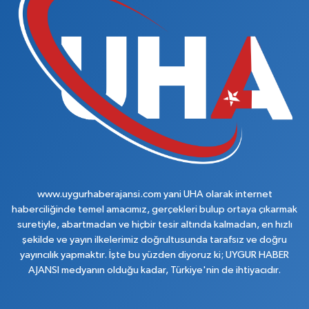
www.uygurhaberajansi.com yani UHA olarak internet
haberciliğinde temel amacımız, gerçekleri bulup ortaya çıkarmak
suretiyle, abartmadan ve hiçbir tesir altında kalmadan, en hızlı
şekilde ve yayın ilkelerimiz doğrultusunda tarafsız ve doğru
yayıncılık yapmaktır. İşte bu yüzden diyoruz ki; UYGUR HABER
AJANSI medyanın olduğu kadar, Türkiye'nin de ihtiyacıdır.