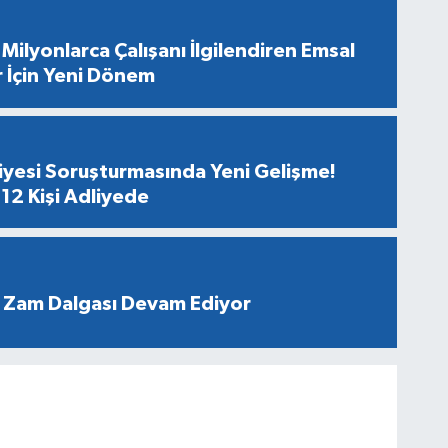
Milyonlarca Çalışanı İlgilendiren Emsal
r İçin Yeni Dönem
diyesi Soruşturmasında Yeni Gelişme!
12 Kişi Adliyede
 Zam Dalgası Devam Ediyor