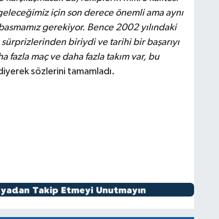
geleceğimiz için son derece önemli ama aynı
basmamız gerekiyor. Bence 2002 yılındaki
ürprizlerinden biriydi ve tarihi bir başarıyı
 fazla maç ve daha fazla takım var, bu
diyerek sözlerini tamamladı.