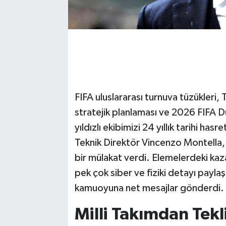
FIFA uluslararası turnuva tüzükleri,
stratejik planlaması ve 2026 FIFA Dü
yıldızlı ekibimizi 24 yıllık tarihi h
Teknik Direktör Vincenzo Montella, 
bir mülakat verdi. Elemelerdeki kaz
pek çok siber ve fiziki detayı payl
kamuoyuna net mesajlar gönderdi.
Milli Takımdan Tekl