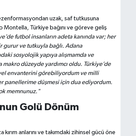
 dezenformasyondan uzak, saf tutkusuna
zo Montella, Türkiye bağını ve göreve geliş
ye’de futbol insanların adeta kanında var; her
ir gurur ve tutkuyla bağlı. Adana
daki sosyolojik yapıya alışmamda ve
 makro düzeyde yardımcı oldu. Türkiye’de
el envanterini görebiliyordum ve milli
ber panellerime düşmesi için dua ediyordum.
, çok memnunuz."
'nun Golü Dönüm
 kırım anlarını ve takımdaki zihinsel gücü öne