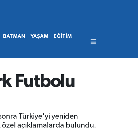
BATMAN
YAŞAM
EĞİTİM
k Futbolu
sonra Türkiye'yi yeniden
k özel açıklamalarda bulundu.