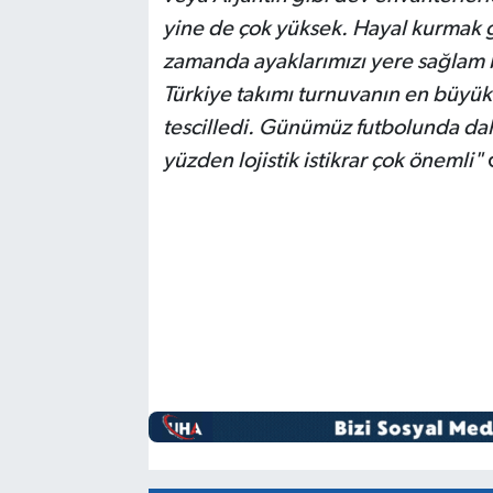
yine de çok yüksek. Hayal kurmak 
zamanda ayaklarımızı yere sağlam 
Türkiye takımı turnuvanın en büyük s
tescilledi. Günümüz futbolunda daha
yüzden lojistik istikrar çok önemli"