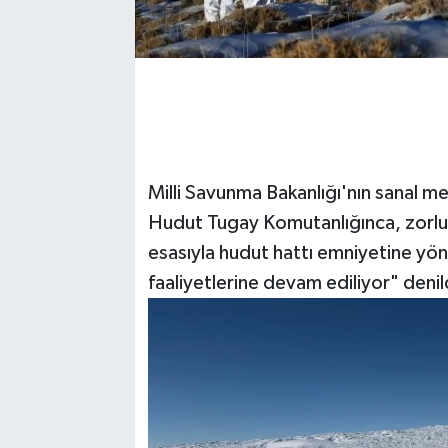
Milli Savunma Bakanlığı'nın sanal m
Hudut Tugay Komutanlığınca, zorlu 
esasıyla hudut hattı emniyetine yön
faaliyetlerine devam ediliyor" denil