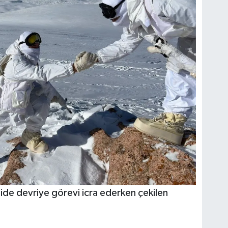
razide devriye görevi icra ederken çekilen