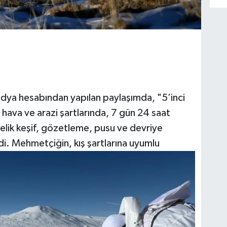
edya hesabından yapılan paylaşımda, "5’inci
hava ve arazi şartlarında, 7 gün 24 saat
elik keşif, gözetleme, pusu ve devriye
di. Mehmetçiğin, kış şartlarına uyumlu