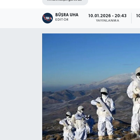
BÜŞRA UHA
10.01.2026 - 20:43
1
EDITÖR
YAYINLANMA