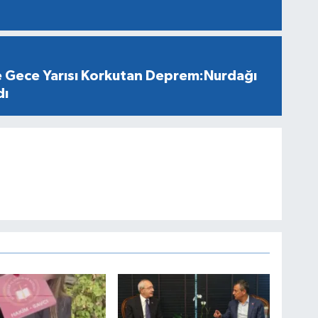
 Gece Yarısı Korkutan Deprem:Nurdağı
dı