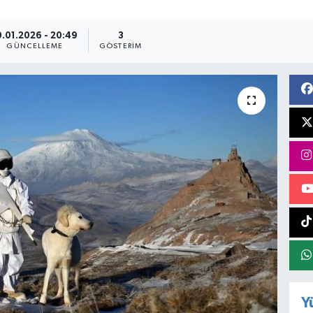
0.01.2026 - 20:49
3
GÜNCELLEME
GÖSTERIM
Y