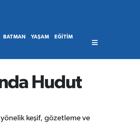
BATMAN
YAŞAM
EĞİTİM
ında Hudut
yönelik keşif, gözetleme ve