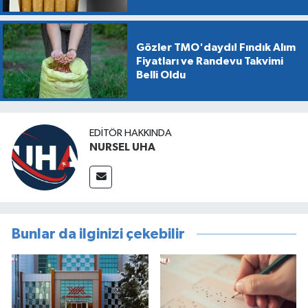
Gözler TMO'daydı! Fındık Alım
Fiyatları ve Randevu Takvimi
Belli Oldu
EDITÖR HAKKINDA
NURSEL UHA
Bunlar da ilginizi çekebilir