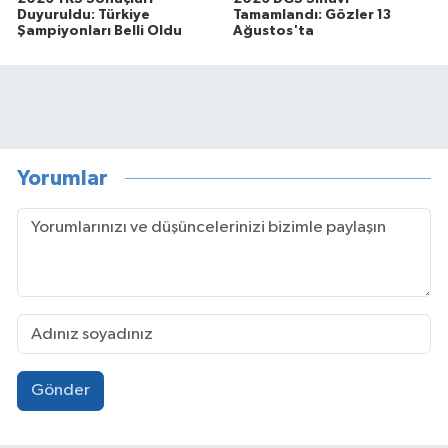
Duyuruldu: Türkiye
Tamamlandı: Gözler 13
Şampiyonları Belli Oldu
Ağustos'ta
Yorumlar
Gönder