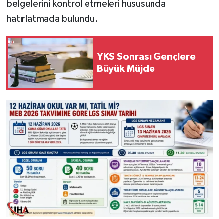
belgelerini kontrol etmeleri hususunda
hatırlatmada bulundu.
YKS Sonrası Gençlere
Büyük Müjde