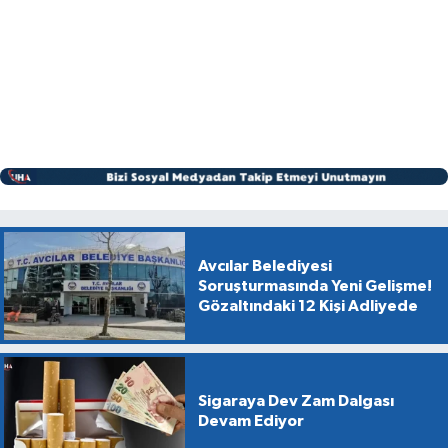
Avcılar Belediyesi
Soruşturmasında Yeni Gelişme!
Gözaltındaki 12 Kişi Adliyede
Sigaraya Dev Zam Dalgası
Devam Ediyor