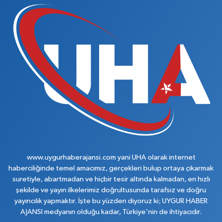
www.uygurhaberajansi.com yani UHA olarak internet
haberciliğinde temel amacımız, gerçekleri bulup ortaya çıkarmak
suretiyle, abartmadan ve hiçbir tesir altında kalmadan, en hızlı
şekilde ve yayın ilkelerimiz doğrultusunda tarafsız ve doğru
yayıncılık yapmaktır. İşte bu yüzden diyoruz ki; UYGUR HABER
AJANSI medyanın olduğu kadar, Türkiye'nin de ihtiyacıdır.