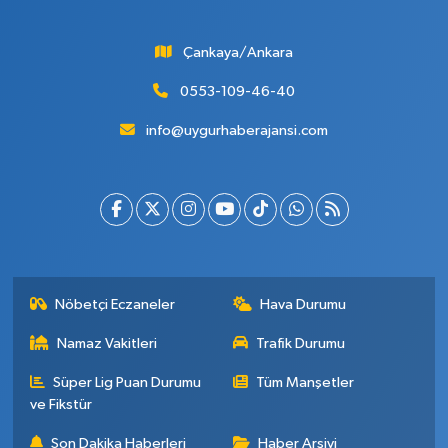
Çankaya/Ankara
0553-109-46-40
info@uygurhaberajansi.com
Nöbetçi Eczaneler
Hava Durumu
Namaz Vakitleri
Trafik Durumu
Süper Lig Puan Durumu
Tüm Manşetler
ve Fikstür
Son Dakika Haberleri
Haber Arşivi