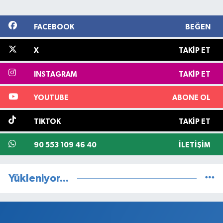
FACEBOOK
BEĞEN
X
TAKIP ET
INSTAGRAM
TAKIP ET
YOUTUBE
ABONE OL
TIKTOK
TAKIP ET
90 553 109 46 40
İLETIŞIM
Yükleniyor...