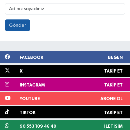
Gönder
FACEBOOK
BEĞEN
X
TAKIP ET
INSTAGRAM
TAKIP ET
YOUTUBE
ABONE OL
TIKTOK
TAKIP ET
90 553 109 46 40
İLETIŞIM