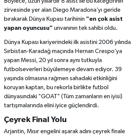
Böylece, uzun yıllardır 8 asist ile bu kategorinin
zirvesinde yer alan Diego Maradona’yı geride
bırakarak Dünya Kupası tarihinin
"en çok asist
yapan oyuncusu"
unvanının tek sahibi oldu.
Dünya Kupası kariyerindeki ilk asistini 2006 yılında
Sırbistan-Karadağ maçında Hernan Crespo’ya
yapan Messi, 20 yıl sonra aynı tutkuyla
futbolseverleri büyülemeye devam ediyor. 39
yaşında olmasına rağmen sahadaki etkinliğini
koruyan kaptan, bu rekorla birlikte futbol
dünyasındaki "GOAT" (Tüm zamanların en iyisi)
tartışmalarında elini iyice güçlendirdi.
Çeyrek Final Yolu
Arjantin, Mısır engelini aşarak adını çeyrek finale