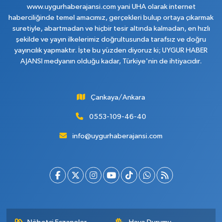
www.uygurhaberajansi.com yani UHA olarak internet
haberciliğinde temel amacımız, gerçekleri bulup ortaya çıkarmak
suretiyle, abartmadan ve hiçbir tesir altında kalmadan, en hızlı
şekilde ve yayın ilkelerimiz doğrultusunda tarafsız ve doğru
yayıncılık yapmaktır. İşte bu yüzden diyoruz ki; UYGUR HABER
AJANSI medyanın olduğu kadar, Türkiye'nin de ihtiyacıdır.
Çankaya/Ankara
0553-109-46-40
info@uygurhaberajansi.com