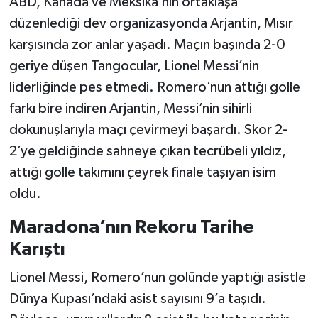
ABD, Kanada ve Meksika’nın ortaklaşa
düzenlediği dev organizasyonda Arjantin, Mısır
karşısında zor anlar yaşadı. Maçın başında 2-0
geriye düşen Tangocular, Lionel Messi’nin
liderliğinde pes etmedi. Romero’nun attığı golle
farkı bire indiren Arjantin, Messi’nin sihirli
dokunuşlarıyla maçı çevirmeyi başardı. Skor 2-
2’ye geldiğinde sahneye çıkan tecrübeli yıldız,
attığı golle takımını çeyrek finale taşıyan isim
oldu.
Maradona’nın Rekoru Tarihe
Karıştı
Lionel Messi, Romero’nun golünde yaptığı asistle
Dünya Kupası’ndaki asist sayısını 9’a taşıdı.