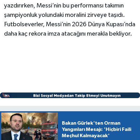
yazdırırken, Messi’nin bu performansı takımın
şampiyonluk yolundaki moralini zirveye taşıdı.
Futbolseverler, Messi’nin 2026 Dünya Kupası’nda
daha kaç rekora imza atacağını merakla bekliyor.
Bakan Gürlek'ten Orman
Yangınları Mesajı: 'Hiçbiri Faili
Meçhul Kalmayacak'