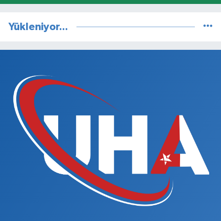
Yükleniyor...