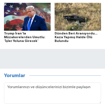
Trump İran'la
Dünden Beri Aranıyordu...
Müzakerelerden Umutlu:
Kaza Yapmış Halde Ölü
'İşler Yoluna Girecek'
Bulundu
Yorumlar