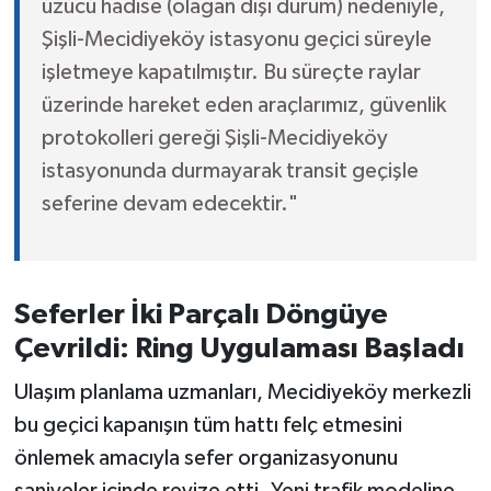
üzücü hadise (olağan dışı durum) nedeniyle,
Şişli-Mecidiyeköy istasyonu geçici süreyle
işletmeye kapatılmıştır. Bu süreçte raylar
üzerinde hareket eden araçlarımız, güvenlik
protokolleri gereği Şişli-Mecidiyeköy
istasyonunda durmayarak transit geçişle
seferine devam edecektir."
Seferler İki Parçalı Döngüye
Çevrildi: Ring Uygulaması Başladı
Ulaşım planlama uzmanları, Mecidiyeköy merkezli
bu geçici kapanışın tüm hattı felç etmesini
önlemek amacıyla sefer organizasyonunu
saniyeler içinde revize etti. Yeni trafik modeline