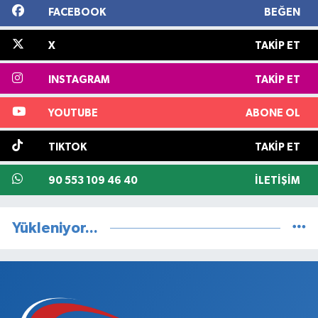
FACEBOOK
BEĞEN
X
TAKIP ET
INSTAGRAM
TAKIP ET
YOUTUBE
ABONE OL
TIKTOK
TAKIP ET
90 553 109 46 40
İLETIŞIM
Yükleniyor...