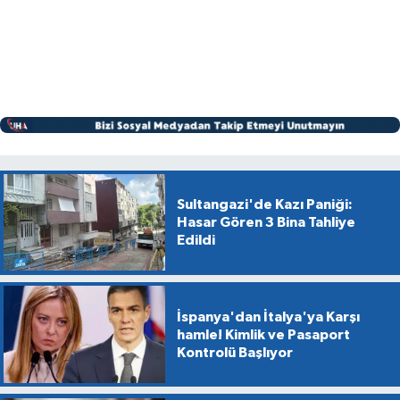
Sultangazi'de Kazı Paniği:
Hasar Gören 3 Bina Tahliye
Edildi
İspanya'dan İtalya'ya Karşı
hamle! Kimlik ve Pasaport
Kontrolü Başlıyor