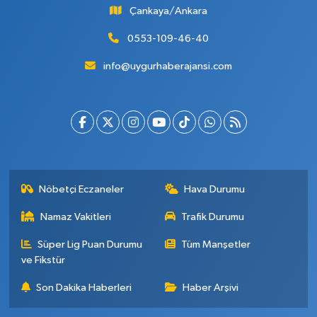
Çankaya/Ankara
0553-109-46-40
info@uygurhaberajansi.com
Nöbetçi Eczaneler
Hava Durumu
Namaz Vakitleri
Trafik Durumu
Süper Lig Puan Durumu
Tüm Manşetler
ve Fikstür
Son Dakika Haberleri
Haber Arşivi