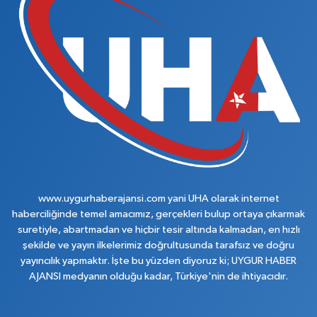
www.uygurhaberajansi.com yani UHA olarak internet
haberciliğinde temel amacımız, gerçekleri bulup ortaya çıkarmak
suretiyle, abartmadan ve hiçbir tesir altında kalmadan, en hızlı
şekilde ve yayın ilkelerimiz doğrultusunda tarafsız ve doğru
yayıncılık yapmaktır. İşte bu yüzden diyoruz ki; UYGUR HABER
AJANSI medyanın olduğu kadar, Türkiye'nin de ihtiyacıdır.