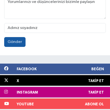
Gönder
FACEBOOK
BEĞEN
X
TAKIP ET
INSTAGRAM
TAKIP ET
YOUTUBE
ABONE OL