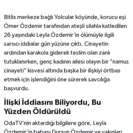
Bitlis merkeze bağlı Yolcular köyünde, korucu eşi
Ömer Özdemir tarafından ateşli silahla katledilen
26 yaşındaki Leyla Özdemir’in ölümüyle ilgili
sarsıcı iddialar gün yüzüne çıktı. Cinayetin
ardından karakola giderek teslim olan zanlı
tutuklanırken, genç kadının ailesi olayın bir "namus
cinayeti" kisvesi altında başka bir ilişkiyi örtbas
etmek için işlendiğini öne sürerek savcılığa
başvurdu.
İlişki İddiasını Biliyordu, Bu
Yüzden Öldürüldü
OdaTV’nin aktardığı bilgilere göre, Leyla
Özdemir’in babası Dursun Özdemir ve yakınları,