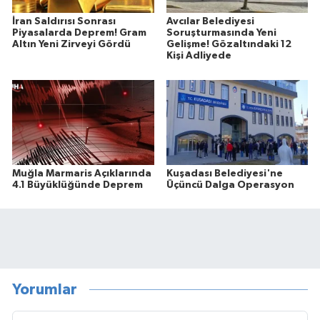
İran Saldırısı Sonrası
Avcılar Belediyesi
Piyasalarda Deprem! Gram
Soruşturmasında Yeni
Altın Yeni Zirveyi Gördü
Gelişme! Gözaltındaki 12
Kişi Adliyede
Muğla Marmaris Açıklarında
Kuşadası Belediyesi'ne
4.1 Büyüklüğünde Deprem
Üçüncü Dalga Operasyon
Yorumlar