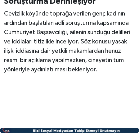
Soruşturma Derinleşiyor
Cevizlik köyünde toprağa verilen genç kadının
ardından başlatılan adli soruşturma kapsamında
Cumhuriyet Başsavcılığı, ailenin sunduğu delilleri
ve iddiaları titizlikle inceliyor. Söz konusu yasak
ilişki iddiasına dair yetkili makamlardan henüz
resmi bir açıklama yapılmazken, cinayetin tüm
yönleriyle aydınlatılması bekleniyor.