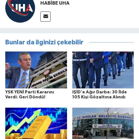
HABİBE UHA
Bunlar da ilginizi çekebilir
YSK YENİ Parti Kararını
IŞİD'e Ağır Darbe: 30 İlde
Verdi: Geri Döndü!
105 Kişi Gözaltına Alındı