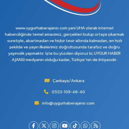
www.uygurhaberajansi.com yani UHA olarak internet
haberciliğinde temel amacımız, gerçekleri bulup ortaya çıkarmak
suretiyle, abartmadan ve hiçbir tesir altında kalmadan, en hızlı
şekilde ve yayın ilkelerimiz doğrultusunda tarafsız ve doğru
yayıncılık yapmaktır. İşte bu yüzden diyoruz ki; UYGUR HABER
AJANSI medyanın olduğu kadar, Türkiye'nin de ihtiyacıdır.
Çankaya/Ankara
0553-109-46-40
info@uygurhaberajansi.com