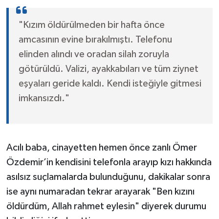
"Kızım öldürülmeden bir hafta önce
amcasının evine bırakılmıştı. Telefonu
elinden alındı ve oradan silah zoruyla
götürüldü. Valizi, ayakkabıları ve tüm ziynet
eşyaları geride kaldı. Kendi isteğiyle gitmesi
imkansızdı."
Acılı baba, cinayetten hemen önce zanlı Ömer
Özdemir’in kendisini telefonla arayıp kızı hakkında
asılsız suçlamalarda bulunduğunu, dakikalar sonra
ise aynı numaradan tekrar arayarak "Ben kızını
öldürdüm, Allah rahmet eylesin" diyerek durumu