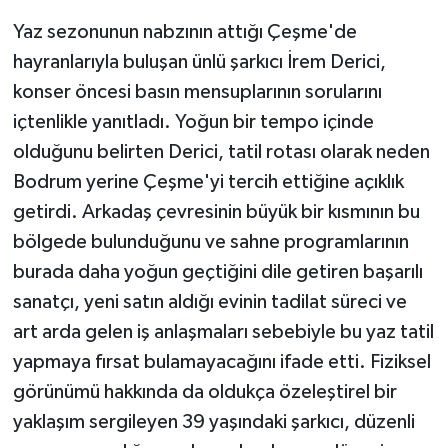
Yaz sezonunun nabzının attığı Çeşme'de
hayranlarıyla buluşan ünlü şarkıcı İrem Derici,
konser öncesi basın mensuplarının sorularını
içtenlikle yanıtladı. Yoğun bir tempo içinde
olduğunu belirten Derici, tatil rotası olarak neden
Bodrum yerine Çeşme'yi tercih ettiğine açıklık
getirdi. Arkadaş çevresinin büyük bir kısmının bu
bölgede bulunduğunu ve sahne programlarının
burada daha yoğun geçtiğini dile getiren başarılı
sanatçı, yeni satın aldığı evinin tadilat süreci ve
art arda gelen iş anlaşmaları sebebiyle bu yaz tatil
yapmaya fırsat bulamayacağını ifade etti. Fiziksel
görünümü hakkında da oldukça özeleştirel bir
yaklaşım sergileyen 39 yaşındaki şarkıcı, düzenli