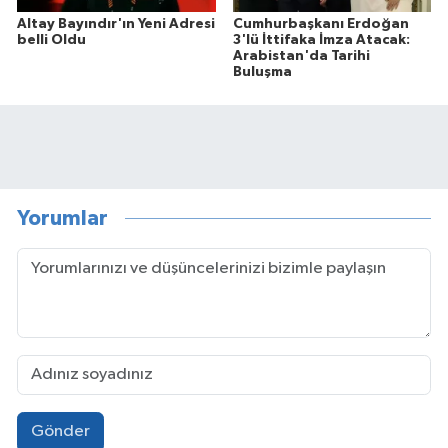
Altay Bayındır'ın Yeni Adresi
Cumhurbaşkanı Erdoğan
belli Oldu
3'lü İttifaka İmza Atacak:
Arabistan'da Tarihi
Buluşma
Yorumlar
Gönder