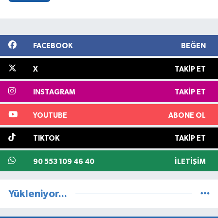
FACEBOOK
BEĞEN
X
TAKIP ET
INSTAGRAM
TAKIP ET
YOUTUBE
ABONE OL
TIKTOK
TAKIP ET
90 553 109 46 40
İLETIŞIM
Yükleniyor...