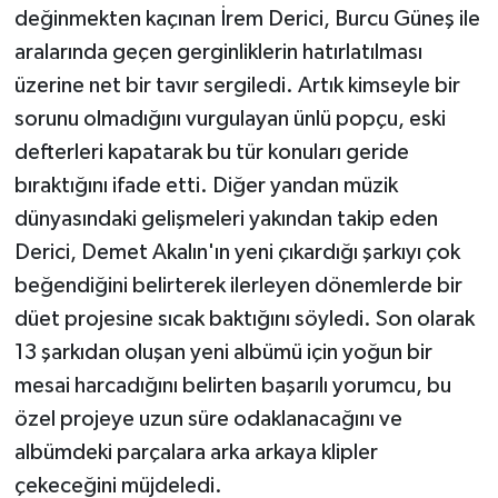
değinmekten kaçınan İrem Derici, Burcu Güneş ile
aralarında geçen gerginliklerin hatırlatılması
üzerine net bir tavır sergiledi. Artık kimseyle bir
sorunu olmadığını vurgulayan ünlü popçu, eski
defterleri kapatarak bu tür konuları geride
bıraktığını ifade etti. Diğer yandan müzik
dünyasındaki gelişmeleri yakından takip eden
Derici, Demet Akalın'ın yeni çıkardığı şarkıyı çok
beğendiğini belirterek ilerleyen dönemlerde bir
düet projesine sıcak baktığını söyledi. Son olarak
13 şarkıdan oluşan yeni albümü için yoğun bir
mesai harcadığını belirten başarılı yorumcu, bu
özel projeye uzun süre odaklanacağını ve
albümdeki parçalara arka arkaya klipler
çekeceğini müjdeledi.