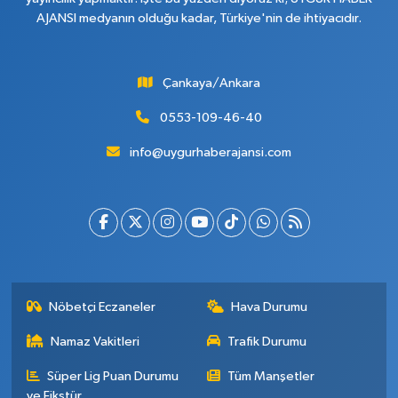
AJANSI medyanın olduğu kadar, Türkiye'nin de ihtiyacıdır.
Çankaya/Ankara
0553-109-46-40
info@uygurhaberajansi.com
Nöbetçi Eczaneler
Hava Durumu
Namaz Vakitleri
Trafik Durumu
Süper Lig Puan Durumu
Tüm Manşetler
ve Fikstür