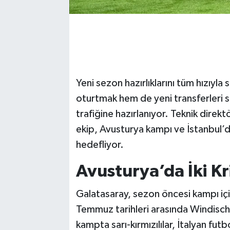
Yeni sezon hazırlıklarını tüm hızıyl
oturtmak hem de yeni transferleri 
trafiğine hazırlanıyor. Teknik direkt
ekip, Avusturya kampı ve İstanbul’
hedefliyor.
Avusturya’da İki Kr
Galatasaray, sezon öncesi kampı içi
Temmuz tarihleri arasında Windisc
kampta sarı-kırmızılılar, İtalyan futb