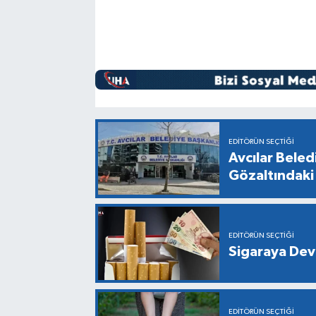
EDITÖRÜN SEÇTIĞI
Avcılar Bele
Gözaltındaki 
EDITÖRÜN SEÇTIĞI
Sigaraya Dev
EDITÖRÜN SEÇTIĞI