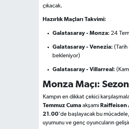
çıkacak.
Hazırlık Maçları Takvimi:
Galatasaray - Monza:
24 Temm
Galatasaray - Venezia:
(Tarih 
bekleniyor)
Galatasaray - Villarreal:
(Kamp
Monza Maçı: Sezon 
Kampın en dikkat çekici karşılaşma
Temmuz Cuma
akşamı
Raiffeisen
21.00
'de başlayacak bu mücadele, 
uyumunu ve genç oyuncuların gelişim