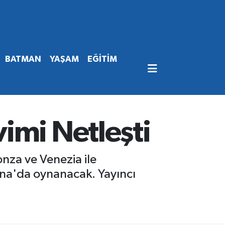
BATMAN
YAŞAM
EĞİTİM
imi Netleşti
nza ve Venezia ile
ena'da oynanacak. Yayıncı