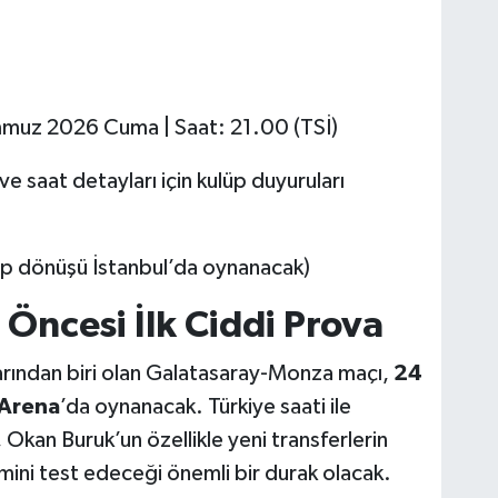
uz 2026 Cuma | Saat: 21.00 (TSİ)
ve saat detayları için kulüp duyuruları
 dönüşü İstanbul’da oynanacak)
Öncesi İlk Ciddi Prova
larından biri olan Galatasaray-Monza maçı,
24
 Arena
’da oynanacak. Türkiye saati ile
Okan Buruk’un özellikle yeni transferlerin
ini test edeceği önemli bir durak olacak.