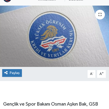
Paylaş
-
+
A
A
Gençlik ve Spor Bakanı Osman Aşkın Bak, GSB