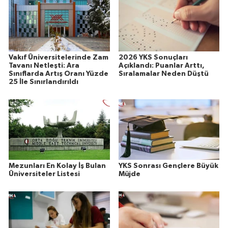
Vakıf Üniversitelerinde Zam
2026 YKS Sonuçları
Tavanı Netleşti: Ara
Açıklandı: Puanlar Arttı,
Sınıflarda Artış Oranı Yüzde
Sıralamalar Neden Düştü
25 İle Sınırlandırıldı
Mezunları En Kolay İş Bulan
YKS Sonrası Gençlere Büyük
Üniversiteler Listesi
Müjde