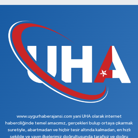
www.uygurhaberajansi.com yani UHA olarak internet
haberciliğinde temel amacımız, gerçekleri bulup ortaya çıkarmak
suretiyle, abartmadan ve hiçbir tesir altında kalmadan, en hızlı
şekilde ve yayın ilkelerimiz doğrultusunda tarafsız ve doğru