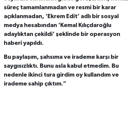
süreç tamamlanmadan ve resmi bir karar
açıklanmadan, ‘Ekrem Edit’ adlı bir sosyal
medya hesabından ‘Kemal Kılıçdaroğlu
adaylıktan çekildi’ şeklinde bir operasyon
haberi yapıldı.
Bu paylaşım, şahsıma ve irademe karşı bir
saygısızlıktı. Bunu asla kabul etmedim. Bu
nedenle ikinci tura girdim oy kullandım ve
irademe sahip çıktım.”