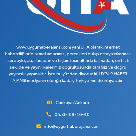
www.uygurhaberajansi.com yani UHA olarak internet
haberciliğinde temel amacımız, gerçekleri bulup ortaya çıkarmak
suretiyle, abartmadan ve hiçbir tesir altında kalmadan, en hızlı
şekilde ve yayın ilkelerimiz doğrultusunda tarafsız ve doğru
yayıncılık yapmaktır. İşte bu yüzden diyoruz ki; UYGUR HABER
AJANSI medyanın olduğu kadar, Türkiye'nin de ihtiyacıdır.
Çankaya/Ankara
0553-109-46-40
info@uygurhaberajansi.com