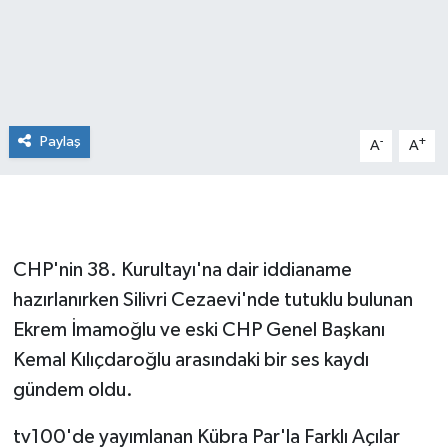
Paylaş
-
+
A
A
CHP'nin 38. Kurultayı'na dair iddianame
hazırlanırken Silivri Cezaevi'nde tutuklu bulunan
Ekrem İmamoğlu ve eski CHP Genel Başkanı
Kemal Kılıçdaroğlu arasındaki bir ses kaydı
gündem oldu.
tv100'de yayımlanan Kübra Par'la Farklı Açılar