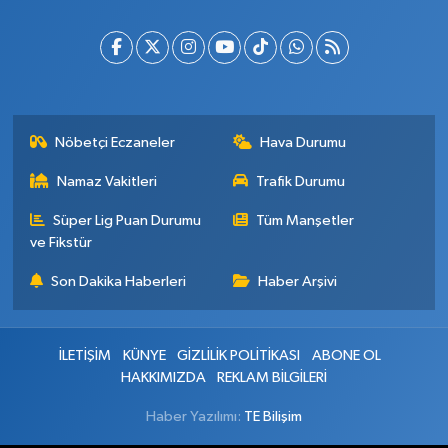
Nöbetçi Eczaneler
Hava Durumu
Namaz Vakitleri
Trafik Durumu
Süper Lig Puan Durumu
Tüm Manşetler
ve Fikstür
Son Dakika Haberleri
Haber Arşivi
İLETİŞİM
KÜNYE
GİZLİLİK POLİTİKASI
ABONE OL
HAKKIMIZDA
REKLAM BİLGİLERİ
Haber Yazılımı:
TE Bilişim