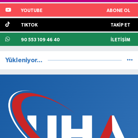
YOUTUBE
ABONE OL
TIKTOK
TAKIP ET
90 553 109 46 40
İLETIŞIM
Yükleniyor...