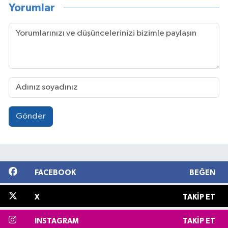
Yorumlar
Gönder
FACEBOOK
BEĞEN
X
TAKIP ET
INSTAGRAM
TAKIP ET