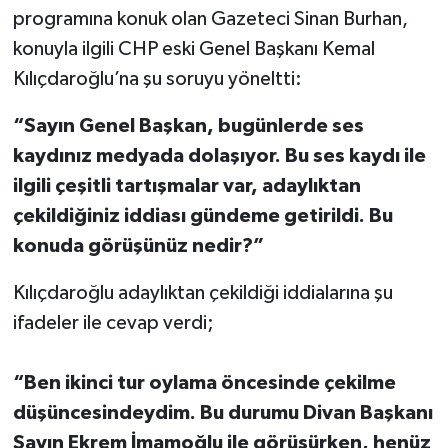
programına konuk olan Gazeteci Sinan Burhan,
konuyla ilgili CHP eski Genel Başkanı Kemal
Kılıçdaroğlu’na şu soruyu yöneltti:
“Sayın Genel Başkan, bugünlerde ses
kaydınız medyada dolaşıyor. Bu ses kaydı ile
ilgili çeşitli tartışmalar var, adaylıktan
çekildiğiniz iddiası gündeme getirildi. Bu
konuda görüşünüz nedir?”
Kılıçdaroğlu adaylıktan çekildiği iddialarına şu
ifadeler ile cevap verdi;
“Ben ikinci tur oylama öncesinde çekilme
düşüncesindeydim. Bu durumu Divan Başkanı
Sayın Ekrem İmamoğlu ile görüşürken, henüz