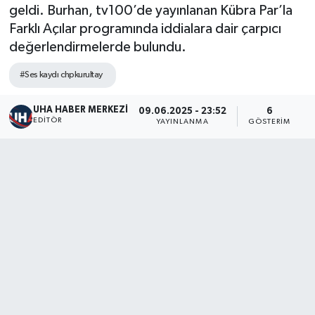
geldi. Burhan, tv100’de yayınlanan Kübra Par’la
Farklı Açılar programında iddialara dair çarpıcı
değerlendirmelerde bulundu.
#Ses kaydı chpkurultay
UHA HABER MERKEZİ
09.06.2025 - 23:52
6
EDITÖR
YAYINLANMA
GÖSTERIM