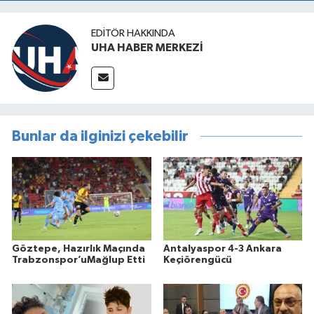
EDITÖR HAKKINDA
UHA HABER MERKEZİ
Bunlar da ilginizi çekebilir
Göztepe, Hazırlık Maçında
Antalyaspor 4-3 Ankara
Trabzonspor’uMağlup Etti
Keçiörengücü