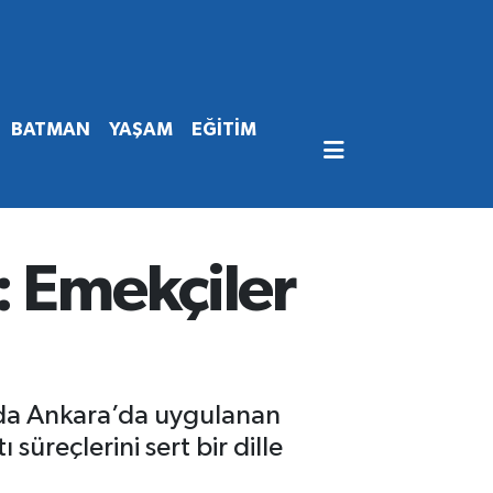
BATMAN
YAŞAM
EĞİTİM
: Emekçiler
nda Ankara’da uygulanan
süreçlerini sert bir dille