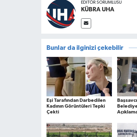
EDİTÖR SORUMLUSU
KÜBRA UHA
Bunlar da ilginizi çekebilir
Eşi Tarafından Darbedilen
Başsavcı
Kadının Görüntüleri Tepki
Belediy
Çekti
Açıklama