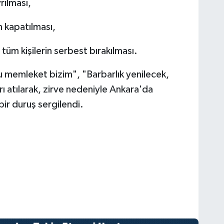
rılması,
 kapatılması,
tüm kişilerin serbest bırakılması.
 memleket bizim", "Barbarlık yenilecek,
ı atılarak, zirve nedeniyle Ankara'da
 bir duruş sergilendi.