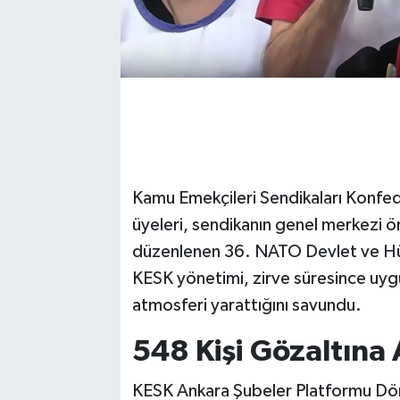
Kamu Emekçileri Sendikaları Konfe
üyeleri, sendikanın genel merkezi 
düzenlenen 36. NATO Devlet ve Hükü
KESK yönetimi, zirve süresince uygu
atmosferi yarattığını savundu.
548 Kişi Gözaltına 
KESK Ankara Şubeler Platformu Dön