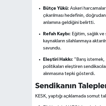
Bütçe Yükü:
Askeri harcamaların
çıkarılması hedefinin, doğrudan
anlamına geldiğini belirtti.
Refah Kaybı:
Eğitim, sağlık ve
kaynakların silahlanmaya aktarıl
savundu.
Eleştiri Hakkı:
"Barış istemek, 
politikaları eleştiren sendikacıl
alınmasına tepki gösterdi.
Sendikanın Taleple
KESK, yaptığı açıklamada somut tale