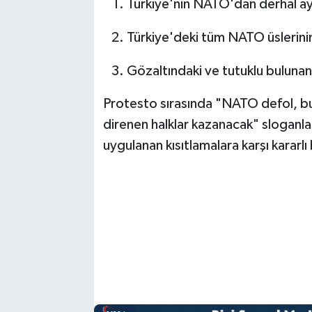
Türkiye'nin NATO'dan derhal ay
Türkiye'deki tüm NATO üslerinin
Gözaltındaki ve tutuklu bulunan 
Protesto sırasında "NATO defol, bu
direnen halklar kazanacak" sloganlar
uygulanan kısıtlamalara karşı kararlı