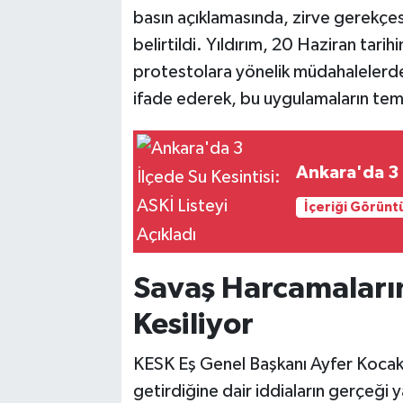
basın açıklamasında, zirve gerekçesi
belirtildi. Yıldırım, 20 Haziran ta
protestolara yönelik müdahaleler
ifade ederek, bu uygulamaların teme
Ankara'da 3 İ
İçeriği Görünt
Savaş Harcamaların
Kesiliyor
KESK Eş Genel Başkanı Ayfer Kocak
getirdiğine dair iddiaların gerçeği 