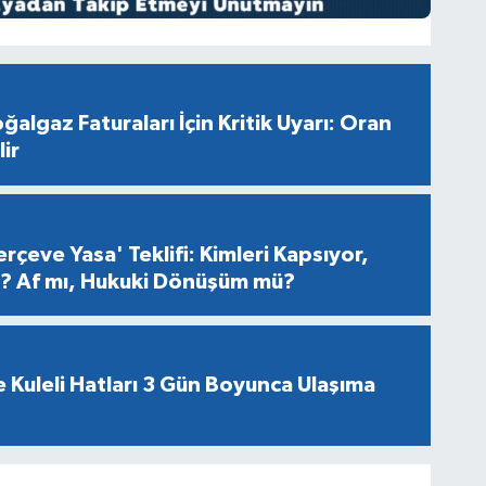
ğalgaz Faturaları İçin Kritik Uyarı: Oran
ir
rçeve Yasa' Teklifi: Kimleri Kapsıyor,
er? Af mı, Hukuki Dönüşüm mü?
 Kuleli Hatları 3 Gün Boyunca Ulaşıma