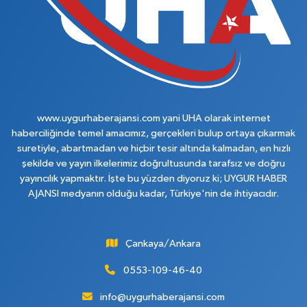
www.uygurhaberajansi.com yani UHA olarak internet
haberciliğinde temel amacımız, gerçekleri bulup ortaya çıkarmak
suretiyle, abartmadan ve hiçbir tesir altında kalmadan, en hızlı
şekilde ve yayın ilkelerimiz doğrultusunda tarafsız ve doğru
yayıncılık yapmaktır. İşte bu yüzden diyoruz ki; UYGUR HABER
AJANSI medyanın olduğu kadar, Türkiye'nin de ihtiyacıdır.
Çankaya/Ankara
0553-109-46-40
info@uygurhaberajansi.com