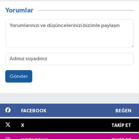
Yorumlar
Gönder
FACEBOOK
BEĞEN
X
TAKIP ET