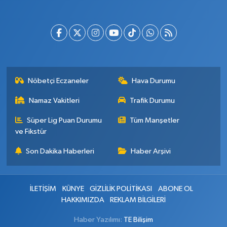
Nöbetçi Eczaneler
Hava Durumu
Namaz Vakitleri
Trafik Durumu
Süper Lig Puan Durumu
Tüm Manşetler
ve Fikstür
Son Dakika Haberleri
Haber Arşivi
İLETİŞİM
KÜNYE
GİZLİLİK POLİTİKASI
ABONE OL
HAKKIMIZDA
REKLAM BİLGİLERİ
Haber Yazılımı:
TE Bilişim