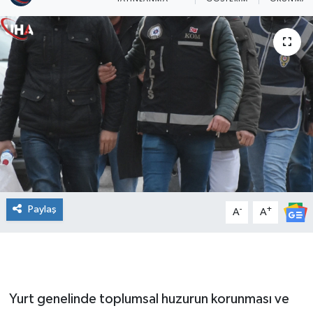
Paylaş
-
+
A
A
Yurt genelinde toplumsal huzurun korunması ve