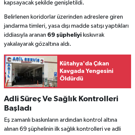
kapsayacak şekilde genişletildi.
Belirlenen koridorlar üzerinden adreslere giren
jandarma timleri, yasa dışı madde satışı yaptıkları
iddiasıyla aranan
69 şüpheliyi
kıskıvrak
yakalayarak gözaltına aldı.
Kütahya'da Çıkan
Kavgada Yengesini
Öldürdü
Adli Süreç Ve Sağlık Kontrolleri
Başladı
Eş zamanlı baskınların ardından kontrol altına
alınan 69 şüphelinin ilk sağlık kontrolleri ve adli