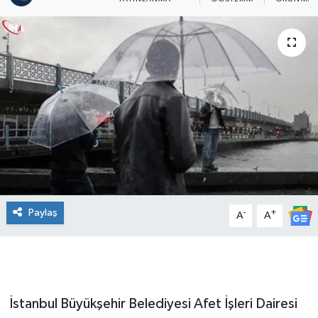
Paylaş
-
+
A
A
İstanbul Büyükşehir Belediyesi Afet İşleri Dairesi