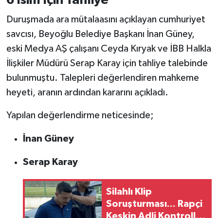
6 İsim İçin Tahliye
Duruşmada ara mütalaasını açıklayan cumhuriyet
savcısı, Beyoğlu Belediye Başkanı İnan Güney,
eski Medya AŞ çalışanı Ceyda Kıryak ve İBB Halkla
İlişkiler Müdürü Serap Karay için tahliye talebinde
bulunmuştu. Talepleri değerlendiren mahkeme
heyeti, aranın ardından kararını açıkladı.
Yapılan değerlendirme neticesinde;
İnan Güney
Serap Karay
Silahlı Klip
Soruşturması... Rapçi
Keskin Adli Kontrolle