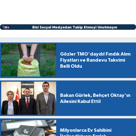
Gözler TMO'daydı! Fındık Alım
Fiyatları ve Randevu Takvimi
Belli Oldu
Bakan Gürlek, Behçet Oktay'ın
Ailesini Kabul Etti!
Milyonlarca Ev Sahibini