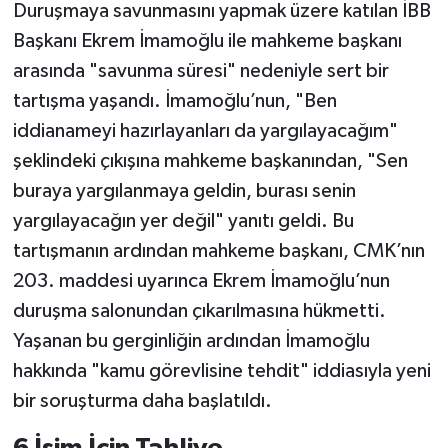
Duruşmaya savunmasını yapmak üzere katılan İBB
Başkanı Ekrem İmamoğlu ile mahkeme başkanı
arasında "savunma süresi" nedeniyle sert bir
tartışma yaşandı. İmamoğlu’nun, "Ben
iddianameyi hazırlayanları da yargılayacağım"
şeklindeki çıkışına mahkeme başkanından, "Sen
buraya yargılanmaya geldin, burası senin
yargılayacağın yer değil" yanıtı geldi. Bu
tartışmanın ardından mahkeme başkanı, CMK’nın
203. maddesi uyarınca Ekrem İmamoğlu’nun
duruşma salonundan çıkarılmasına hükmetti.
Yaşanan bu gerginliğin ardından İmamoğlu
hakkında "kamu görevlisine tehdit" iddiasıyla yeni
bir soruşturma daha başlatıldı.