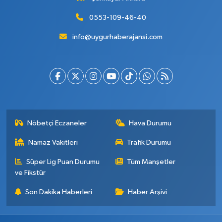
0553-109-46-40
info@uygurhaberajansi.com
Nöbetçi Eczaneler
Hava Durumu
Namaz Vakitleri
Trafik Durumu
Süper Lig Puan Durumu
Tüm Manşetler
ve Fikstür
Son Dakika Haberleri
Haber Arşivi