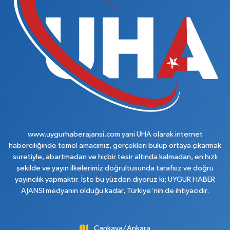
www.uygurhaberajansi.com yani UHA olarak internet
haberciliğinde temel amacımız, gerçekleri bulup ortaya çıkarmak
suretiyle, abartmadan ve hiçbir tesir altında kalmadan, en hızlı
şekilde ve yayın ilkelerimiz doğrultusunda tarafsız ve doğru
yayıncılık yapmaktır. İşte bu yüzden diyoruz ki; UYGUR HABER
AJANSI medyanın olduğu kadar, Türkiye'nin de ihtiyacıdır.
Çankaya/Ankara