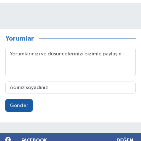
Yorumlar
Gönder
FACEBOOK
BEĞEN