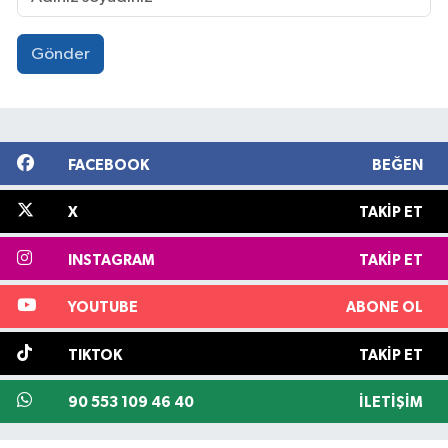
Gönder
FACEBOOK
BEĞEN
X
TAKIP ET
INSTAGRAM
TAKIP ET
YOUTUBE
ABONE OL
TIKTOK
TAKIP ET
90 553 109 46 40
İLETIŞIM