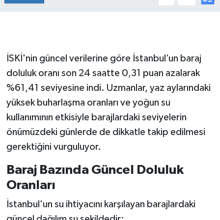
İSKİ'nin güncel verilerine göre İstanbul’un baraj
doluluk oranı son 24 saatte 0,31 puan azalarak
%61,41 seviyesine indi. Uzmanlar, yaz aylarındaki
yüksek buharlaşma oranları ve yoğun su
kullanımının etkisiyle barajlardaki seviyelerin
önümüzdeki günlerde de dikkatle takip edilmesi
gerektiğini vurguluyor.
Baraj Bazında Güncel Doluluk
Oranları
İstanbul'un su ihtiyacını karşılayan barajlardaki
güncel dağılım şu şekildedir: