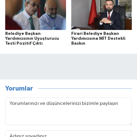
Belediye Başkan
Firari Belediye Başkan
Yardımcısının Uyuşturucu
Yardımcısına MİT Destekli
Testi Pozitif Çıktı
Baskın
Yorumlar