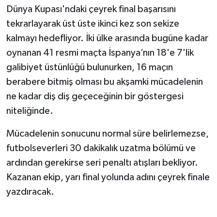
Dünya Kupası'ndaki çeyrek final başarısını
tekrarlayarak üst üste ikinci kez son sekize
kalmayı hedefliyor. İki ülke arasında bugüne kadar
oynanan 41 resmi maçta İspanya’nın 18'e 7'lik
galibiyet üstünlüğü bulunurken, 16 maçın
berabere bitmiş olması bu akşamki mücadelenin
ne kadar diş diş geçeceğinin bir göstergesi
niteliğinde.
Mücadelenin sonucunu normal süre belirlemezse,
futbolseverleri 30 dakikalık uzatma bölümü ve
ardından gerekirse seri penaltı atışları bekliyor.
Kazanan ekip, yarı final yolunda adını çeyrek finale
yazdıracak.