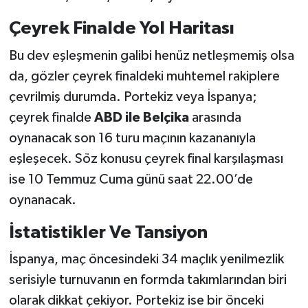
Çeyrek Finalde Yol Haritası
Bu dev eşleşmenin galibi henüz netleşmemiş olsa
da, gözler çeyrek finaldeki muhtemel rakiplere
çevrilmiş durumda. Portekiz veya İspanya;
çeyrek finalde
ABD ile Belçika
arasında
oynanacak son 16 turu maçının kazananıyla
eşleşecek. Söz konusu çeyrek final karşılaşması
ise 10 Temmuz Cuma günü saat 22.00’de
oynanacak.
İstatistikler Ve Tansiyon
İspanya, maç öncesindeki 34 maçlık yenilmezlik
serisiyle turnuvanın en formda takımlarından biri
olarak dikkat çekiyor. Portekiz ise bir önceki