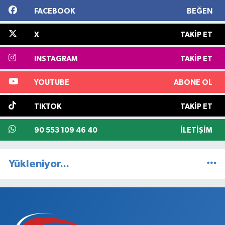
FACEBOOK
BEĞEN
X
TAKIP ET
INSTAGRAM
TAKIP ET
YOUTUBE
ABONE OL
TIKTOK
TAKIP ET
90 553 109 46 40
İLETIŞIM
Yükleniyor...