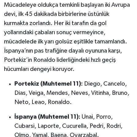
Mücadeleye oldukça temkinli başlayan iki Avrupa
devi, ilk 45 dakikada birbirlerine üstünlük
kurmakta zorlandı. Her iki tarafın da gol
yollarındaki çabaları sonuç vermeyince,
mücadelede ilk yarı golsüz eşitlikle tamamlandı.
İspanya’nın pas trafiğine dayalı oyununa karşı,
Portekiz’in Ronaldo liderliğindeki hızlı geçiş
hücumları dengeyi koruyor.
Portekiz (Muhtemel 11):
Diego, Cancelo,
Dias, Veiga, Mendes, Neves, Vitinha, Bruno,
Neto, Leao, Ronaldo.
İspanya (Muhtemel 11):
Unai, Porro,
Cubarsi, Laporte, Cucurella, Pedri, Rodri,
Olmo, Yamal, Baena, Oyarzabal.