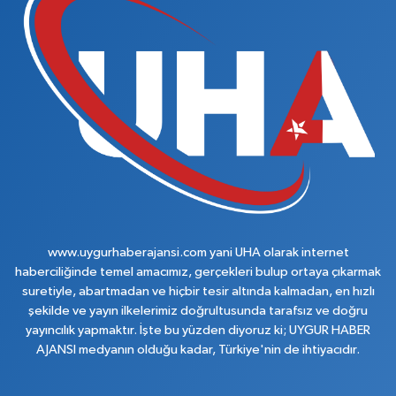
www.uygurhaberajansi.com yani UHA olarak internet
haberciliğinde temel amacımız, gerçekleri bulup ortaya çıkarmak
suretiyle, abartmadan ve hiçbir tesir altında kalmadan, en hızlı
şekilde ve yayın ilkelerimiz doğrultusunda tarafsız ve doğru
yayıncılık yapmaktır. İşte bu yüzden diyoruz ki; UYGUR HABER
AJANSI medyanın olduğu kadar, Türkiye'nin de ihtiyacıdır.