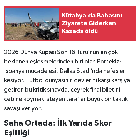
Kütahya'da Babasını
Ziyarete Giderken
Kazada öldü
2026 Dünya Kupası Son 16 Turu’nun en çok
beklenen eşleşmelerinden biri olan Portekiz-
İspanya mücadelesi, Dallas Stadı’nda nefesleri
kesiyor. Futbol dünyasının devlerini karşı karşıya
getiren bu kritik sınavda, çeyrek final biletini
cebine koymak isteyen taraflar büyük bir taktik
savaşı veriyor.
Saha Ortada: İlk Yarıda Skor
Eşitliği