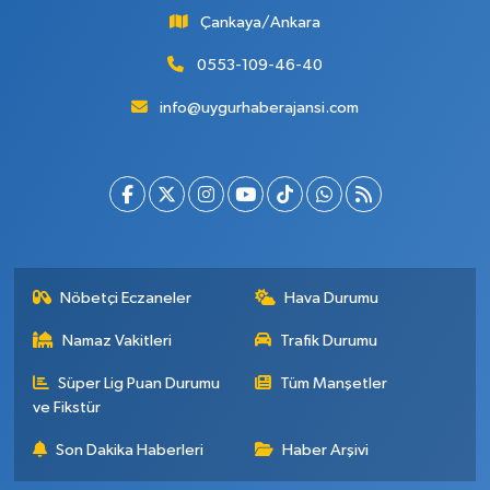
Çankaya/Ankara
0553-109-46-40
info@uygurhaberajansi.com
Nöbetçi Eczaneler
Hava Durumu
Namaz Vakitleri
Trafik Durumu
Süper Lig Puan Durumu
Tüm Manşetler
ve Fikstür
Son Dakika Haberleri
Haber Arşivi