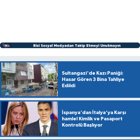
Sultangazi'de Kazı Paniği:
Hasar Gören 3 Bina Tahliye
Edildi
İspanya'dan İtalya'ya Karşı
hamle! Kimlik ve Pasaport
Kontrolü Başlıyor