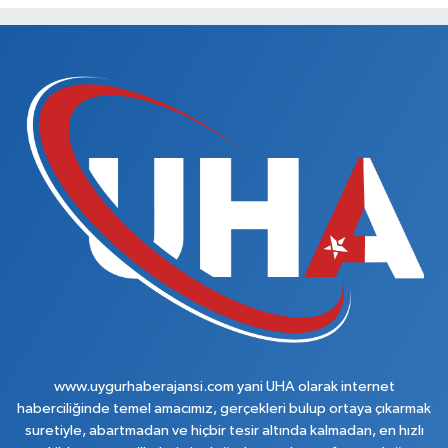
www.uygurhaberajansi.com yani UHA olarak internet
haberciliğinde temel amacımız, gerçekleri bulup ortaya çıkarmak
suretiyle, abartmadan ve hiçbir tesir altında kalmadan, en hızlı