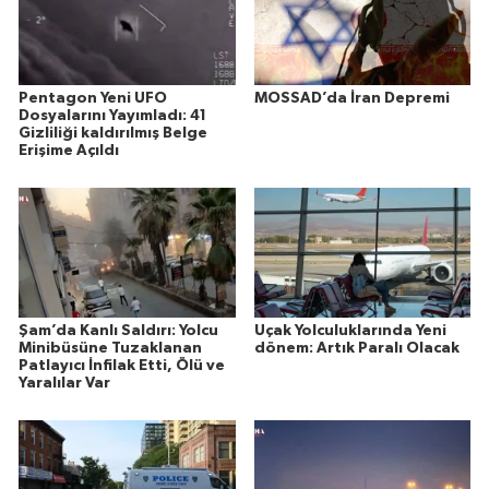
Pentagon Yeni UFO
MOSSAD’da İran Depremi
Dosyalarını Yayımladı: 41
Gizliliği kaldırılmış Belge
Erişime Açıldı
Şam’da Kanlı Saldırı: Yolcu
Uçak Yolculuklarında Yeni
Minibüsüne Tuzaklanan
dönem: Artık Paralı Olacak
Patlayıcı İnfilak Etti, Ölü ve
Yaralılar Var