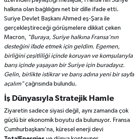
üzerinden paylaştığı mesajda, Fransa’nın Suriye
halkına olan bağlılığını net bir dille ifade etti.
Suriye Devlet Başkanı Ahmed eş-Şara ile
gerçekleştireceği görüşmelere dikkat çeken
Macron,
"Buraya, Suriye halkına Fransa'nın
desteğini ifade etmek için geldim. Egemen,
birliğini çeşitliliği içinde koruyan ve komşularıyla
barış içinde yaşayan bir Suriye için buradayız.
Gelin, birlikte istikrar ve barış adına yeni bir sayfa
açalım"
çağrısında bulundu.
İş Dünyasıyla Stratejik Hamle
Ziyaretin sadece siyasi değil, aynı zamanda çok
güçlü bir ekonomik boyutu da bulunuyor. Fransa
Cumhurbaşkanı'na, küresel enerji devi
TotalEnergies
ve dünya konteyner