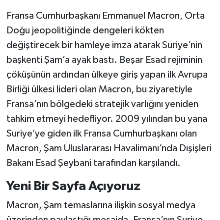
Fransa Cumhurbaşkanı Emmanuel Macron, Orta
Doğu jeopolitiğinde dengeleri kökten
değiştirecek bir hamleye imza atarak Suriye’nin
başkenti Şam’a ayak bastı. Beşar Esad rejiminin
çöküşünün ardından ülkeye giriş yapan ilk Avrupa
Birliği ülkesi lideri olan Macron, bu ziyaretiyle
Fransa’nın bölgedeki stratejik varlığını yeniden
tahkim etmeyi hedefliyor. 2009 yılından bu yana
Suriye’ye giden ilk Fransa Cumhurbaşkanı olan
Macron, Şam Uluslararası Havalimanı’nda Dışişleri
Bakanı Esad Şeybani tarafından karşılandı.
Yeni Bir Sayfa Açıyoruz
Macron, Şam temaslarına ilişkin sosyal medya