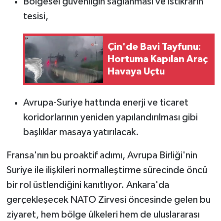
Bölgesel güvenliğin sağlanması ve istikrarın
tesisi,
Çin'de Bavi Tayfunu:
Hortuma Kapılan Araç
Havaya Uçtu
Avrupa-Suriye hattında enerji ve ticaret
koridorlarının yeniden yapılandırılması gibi
başlıklar masaya yatırılacak.
Fransa'nın bu proaktif adımı, Avrupa Birliği'nin
Suriye ile ilişkileri normalleştirme sürecinde öncü
bir rol üstlendiğini kanıtlıyor. Ankara'da
gerçekleşecek NATO Zirvesi öncesinde gelen bu
ziyaret, hem bölge ülkeleri hem de uluslararası