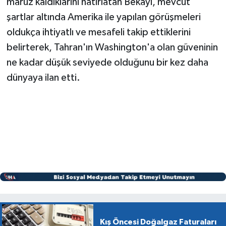
maruz kaldıklarını hatırlatan Bekayi, mevcut
şartlar altında Amerika ile yapılan görüşmeleri
oldukça ihtiyatlı ve mesafeli takip ettiklerini
belirterek, Tahran'ın Washington'a olan güveninin
ne kadar düşük seviyede olduğunu bir kez daha
dünyaya ilan etti.
Kış Öncesi Doğalgaz Faturaları