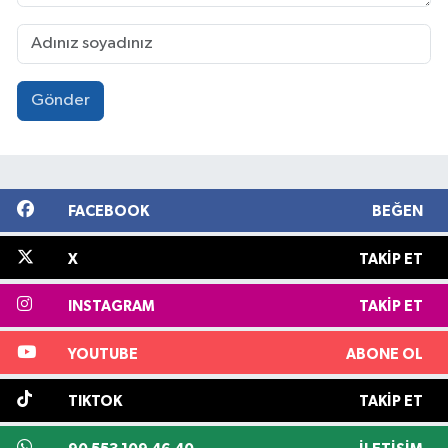
Gönder
FACEBOOK
BEĞEN
X
TAKIP ET
INSTAGRAM
TAKIP ET
YOUTUBE
ABONE OL
TIKTOK
TAKIP ET