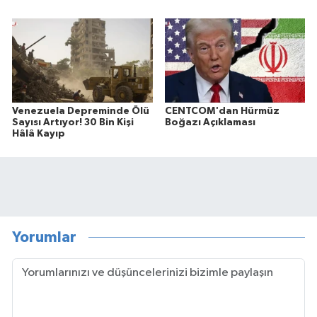
Venezuela Depreminde Ölü
CENTCOM'dan Hürmüz
Sayısı Artıyor! 30 Bin Kişi
Boğazı Açıklaması
Hâlâ Kayıp
Yorumlar