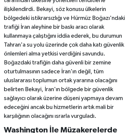
tarafından ülkesine yöneltilen tehditlerle
ilişkilendirdi. Bekayi, söz konusu ülkelerin
bölgedeki istikrarsızlığı ve Hürmüz Boğazı'ndaki
trafiği İran aleyhine bir baskı aracı olarak
kullanmaya çalıştığını iddia ederek, bu durumun
Tahran'a su yolu üzerinde çok daha katı güvenlik
önlemleri alma yetkisi verdiğini savundu.
Boğazdaki trafiğin daha güvenli bir zemine
oturtulmasının sadece İran'ın değil, tüm
uluslararası toplumun ortak yararına olacağını
belirten Bekayi, İran'ın bölgede bir güvenlik
sağlayıcı olarak üzerine düşeni yapmaya devam
edeceğini ancak bu hizmetlerin artık mali bir
karşılığının olacağını ısrarla vurguladı.
Washington İle Müzakerelerde