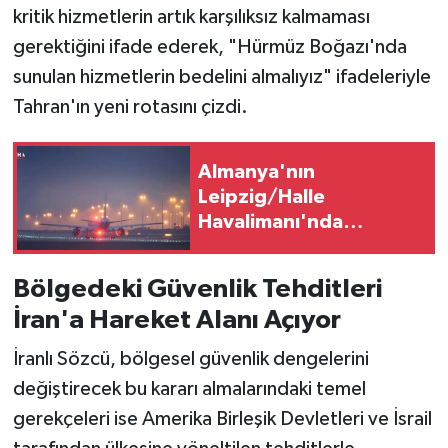
kritik hizmetlerin artık karşılıksız kalmaması
gerektiğini ifade ederek, "Hürmüz Boğazı'nda
sunulan hizmetlerin bedelini almalıyız" ifadeleriyle
Tahran'ın yeni rotasını çizdi.
Almanya'nın
Leipzig/Halle
Havalimanı'nda
Patlayıcı Düzenekli İHA
Bulundu
Bölgedeki Güvenlik Tehditleri
İran'a Hareket Alanı Açıyor
İranlı Sözcü, bölgesel güvenlik dengelerini
değiştirecek bu kararı almalarındaki temel
gerekçeleri ise Amerika Birleşik Devletleri ve İsrail