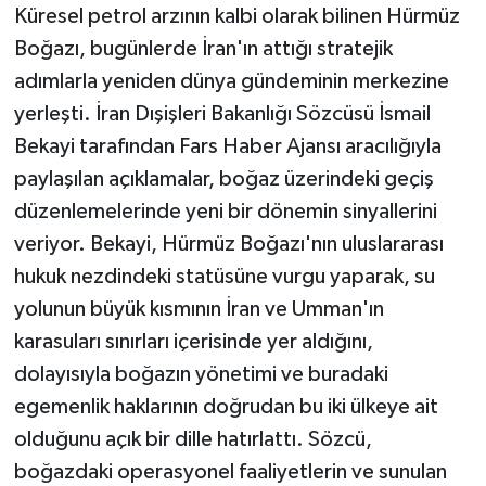
Küresel petrol arzının kalbi olarak bilinen Hürmüz
Boğazı, bugünlerde İran'ın attığı stratejik
adımlarla yeniden dünya gündeminin merkezine
yerleşti. İran Dışişleri Bakanlığı Sözcüsü İsmail
Bekayi tarafından Fars Haber Ajansı aracılığıyla
paylaşılan açıklamalar, boğaz üzerindeki geçiş
düzenlemelerinde yeni bir dönemin sinyallerini
veriyor. Bekayi, Hürmüz Boğazı'nın uluslararası
hukuk nezdindeki statüsüne vurgu yaparak, su
yolunun büyük kısmının İran ve Umman'ın
karasuları sınırları içerisinde yer aldığını,
dolayısıyla boğazın yönetimi ve buradaki
egemenlik haklarının doğrudan bu iki ülkeye ait
olduğunu açık bir dille hatırlattı. Sözcü,
boğazdaki operasyonel faaliyetlerin ve sunulan