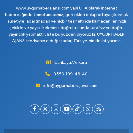
www.uygurhaberajansi.com yani UHA olarak internet
haberciliğinde temel amacımız, gerçekleri bulup ortaya çıkarmak
suretiyle, abartmadan ve hiçbir tesir altında kalmadan, en hızlı
şekilde ve yayın ilkelerimiz doğrultusunda tarafsız ve doğru
yayıncılık yapmaktır. İşte bu yüzden diyoruz ki; UYGUR HABER
AJANSI medyanın olduğu kadar, Türkiye'nin de ihtiyacıdır.
Çankaya/Ankara
0553-109-46-40
info@uygurhaberajansi.com