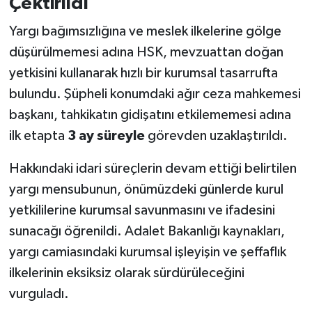
Çektirildi
Yargı bağımsızlığına ve meslek ilkelerine gölge
düşürülmemesi adına HSK, mevzuattan doğan
yetkisini kullanarak hızlı bir kurumsal tasarrufta
bulundu. Şüpheli konumdaki ağır ceza mahkemesi
başkanı, tahkikatın gidişatını etkilememesi adına
ilk etapta
3 ay süreyle
görevden uzaklaştırıldı.
Hakkındaki idari süreçlerin devam ettiği belirtilen
yargı mensubunun, önümüzdeki günlerde kurul
yetkililerine kurumsal savunmasını ve ifadesini
sunacağı öğrenildi. Adalet Bakanlığı kaynakları,
yargı camiasındaki kurumsal işleyişin ve şeffaflık
ilkelerinin eksiksiz olarak sürdürüleceğini
vurguladı.