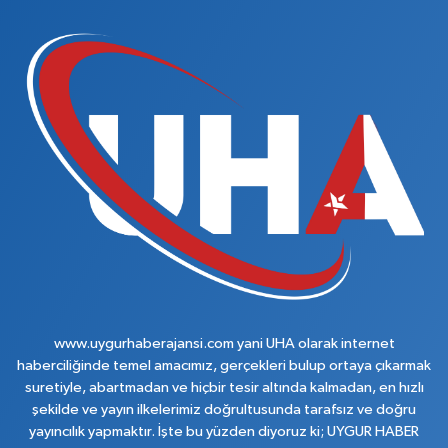
www.uygurhaberajansi.com yani UHA olarak internet
haberciliğinde temel amacımız, gerçekleri bulup ortaya çıkarmak
suretiyle, abartmadan ve hiçbir tesir altında kalmadan, en hızlı
şekilde ve yayın ilkelerimiz doğrultusunda tarafsız ve doğru
yayıncılık yapmaktır. İşte bu yüzden diyoruz ki; UYGUR HABER