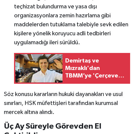
teçhizat bulundurma ve yasa dışı
organizasyonlara zemin hazırlama gibi
maddelerden tutuklama talebiyle sevk edilen
kişilere yönelik koruyucu adli tedbirleri
uygulamadığı ileri sürüldü.
Demirtaş ve
Mızraklı'dan
TBMM’ye 'Çerçeve
Yasa' Mesajı
Söz konusu kararların hukuki dayanakları ve usul
sınırları, HSK müfettişleri tarafından kurumsal
mercek altına alındı.
Üç Ay Süreyle Görevden El