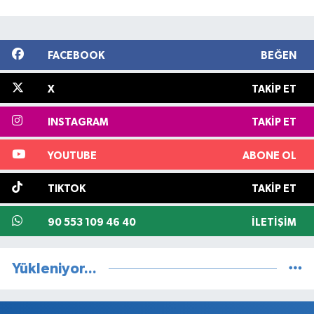
FACEBOOK
BEĞEN
X
TAKIP ET
INSTAGRAM
TAKIP ET
YOUTUBE
ABONE OL
TIKTOK
TAKIP ET
90 553 109 46 40
İLETIŞIM
Yükleniyor...