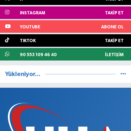
INSTAGRAM
TAKIP ET
YOUTUBE
ABONE OL
TIKTOK
TAKIP ET
90 553 109 46 40
İLETIŞIM
Yükleniyor...