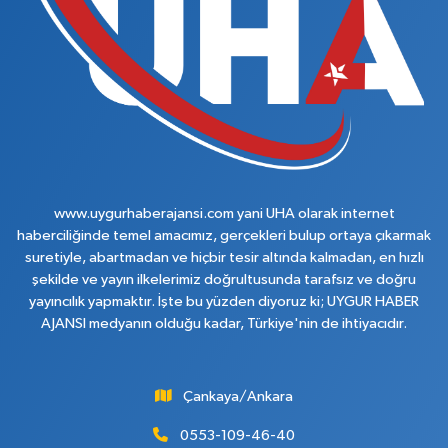
www.uygurhaberajansi.com yani UHA olarak internet
haberciliğinde temel amacımız, gerçekleri bulup ortaya çıkarmak
suretiyle, abartmadan ve hiçbir tesir altında kalmadan, en hızlı
şekilde ve yayın ilkelerimiz doğrultusunda tarafsız ve doğru
yayıncılık yapmaktır. İşte bu yüzden diyoruz ki; UYGUR HABER
AJANSI medyanın olduğu kadar, Türkiye'nin de ihtiyacıdır.
Çankaya/Ankara
0553-109-46-40