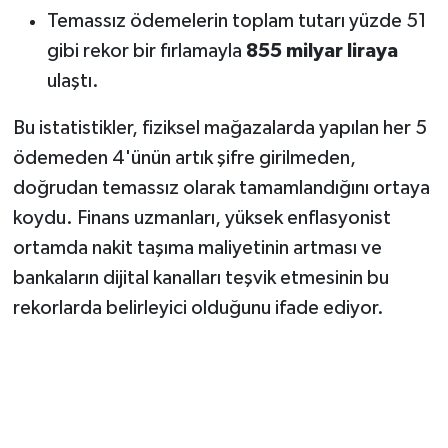
Şeybani’yi Ağırladı
Temassız ödemelerin toplam tutarı yüzde 51
gibi rekor bir fırlamayla
855 milyar liraya
ulaştı.
Bu istatistikler, fiziksel mağazalarda yapılan her 5
ödemeden 4'ünün artık şifre girilmeden,
doğrudan temassız olarak tamamlandığını ortaya
koydu. Finans uzmanları, yüksek enflasyonist
ortamda nakit taşıma maliyetinin artması ve
bankaların dijital kanalları teşvik etmesinin bu
rekorlarda belirleyici olduğunu ifade ediyor.