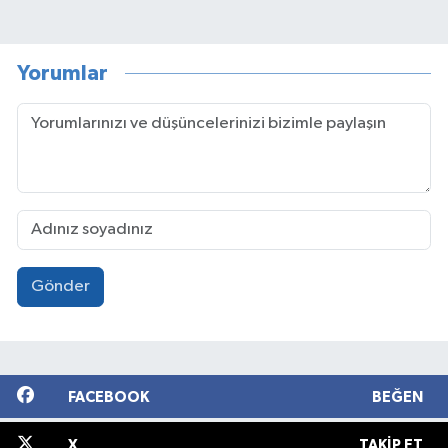
Yorumlar
Gönder
FACEBOOK
BEĞEN
X
TAKIP ET