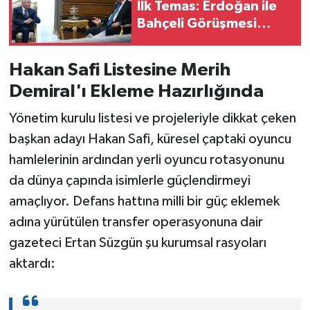
İlk Temas: Erdoğan ile
Bahçeli Görüşmesi
Başladı!
Hakan Safi Listesine Merih
Demiral'ı Ekleme Hazırlığında
Yönetim kurulu listesi ve projeleriyle dikkat çeken
başkan adayı Hakan Safi, küresel çaptaki oyuncu
hamlelerinin ardından yerli oyuncu rotasyonunu
da dünya çapında isimlerle güçlendirmeyi
amaçlıyor. Defans hattına milli bir güç eklemek
adına yürütülen transfer operasyonuna dair
gazeteci Ertan Süzgün şu kurumsal rasyoları
aktardı: