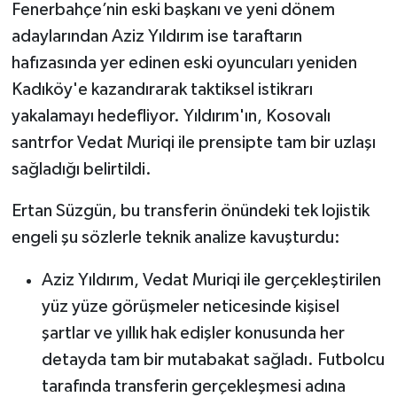
Fenerbahçe’nin eski başkanı ve yeni dönem
adaylarından Aziz Yıldırım ise taraftarın
hafızasında yer edinen eski oyuncuları yeniden
Kadıköy'e kazandırarak taktiksel istikrarı
yakalamayı hedefliyor. Yıldırım'ın, Kosovalı
santrfor Vedat Muriqi ile prensipte tam bir uzlaşı
sağladığı belirtildi.
Ertan Süzgün, bu transferin önündeki tek lojistik
engeli şu sözlerle teknik analize kavuşturdu:
Aziz Yıldırım, Vedat Muriqi ile gerçekleştirilen
yüz yüze görüşmeler neticesinde kişisel
şartlar ve yıllık hak edişler konusunda her
detayda tam bir mutabakat sağladı. Futbolcu
tarafında transferin gerçekleşmesi adına