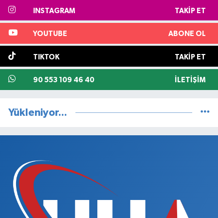
INSTAGRAM
TAKIP ET
YOUTUBE
ABONE OL
TIKTOK
TAKIP ET
90 553 109 46 40
İLETIŞIM
Yükleniyor...