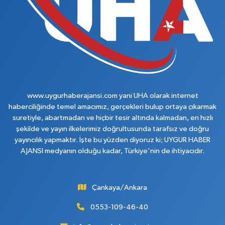
www.uygurhaberajansi.com yani UHA olarak internet
haberciliğinde temel amacımız, gerçekleri bulup ortaya çıkarmak
suretiyle, abartmadan ve hiçbir tesir altında kalmadan, en hızlı
şekilde ve yayın ilkelerimiz doğrultusunda tarafsız ve doğru
yayıncılık yapmaktır. İşte bu yüzden diyoruz ki; UYGUR HABER
AJANSI medyanın olduğu kadar, Türkiye'nin de ihtiyacıdır.
Çankaya/Ankara
0553-109-46-40