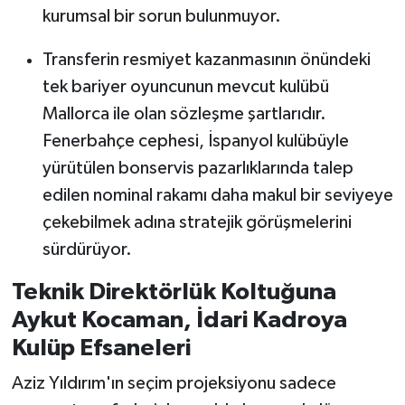
kurumsal bir sorun bulunmuyor.
Transferin resmiyet kazanmasının önündeki
tek bariyer oyuncunun mevcut kulübü
Mallorca ile olan sözleşme şartlarıdır.
Fenerbahçe cephesi, İspanyol kulübüyle
yürütülen bonservis pazarlıklarında talep
edilen nominal rakamı daha makul bir seviyeye
çekebilmek adına stratejik görüşmelerini
sürdürüyor.
Teknik Direktörlük Koltuğuna
Aykut Kocaman, İdari Kadroya
Kulüp Efsaneleri
Aziz Yıldırım'ın seçim projeksiyonu sadece