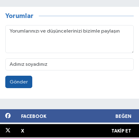
Yorumlar
Gönder
FACEBOOK
BEĞEN
X
TAKIP ET