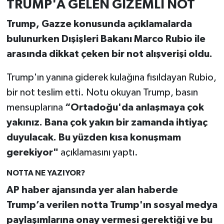
TRUMP'A GELEN GİZEMLİ NOT
Trump, Gazze konusunda açıklamalarda
bulunurken Dışişleri Bakanı Marco Rubio ile
arasında dikkat çeken bir not alışverişi oldu.
Trump'ın yanına giderek kulağına fısıldayan Rubio,
bir not teslim etti. Notu okuyan Trump, basın
mensuplarına
“Ortadoğu'da anlaşmaya çok
yakınız. Bana çok yakın bir zamanda ihtiyaç
duyulacak. Bu yüzden kısa konuşmam
gerekiyor"
açıklamasını yaptı.
NOTTA NE YAZIYOR?
AP haber ajansında yer alan haberde
Trump’a verilen notta Trump'ın sosyal medya
paylaşımlarına onay vermesi gerektiği ve bu