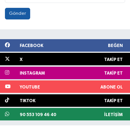
Gönder
FACEBOOK
BEĞEN
X
TAKIP ET
INSTAGRAM
TAKIP ET
YOUTUBE
ABONE OL
TIKTOK
TAKIP ET
90 553 109 46 40
İLETIŞIM