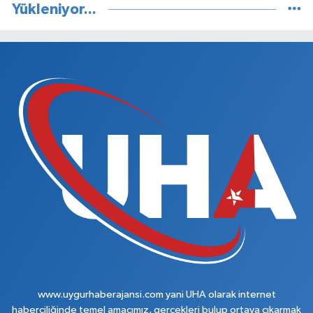
Yükleniyor...
www.uygurhaberajansi.com yani UHA olarak internet
haberciliğinde temel amacımız, gerçekleri bulup ortaya çıkarmak