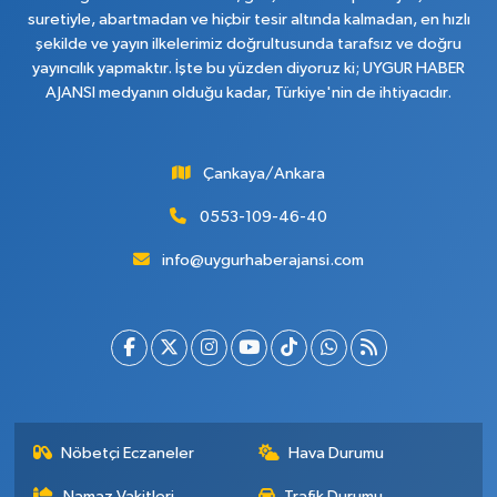
suretiyle, abartmadan ve hiçbir tesir altında kalmadan, en hızlı
şekilde ve yayın ilkelerimiz doğrultusunda tarafsız ve doğru
yayıncılık yapmaktır. İşte bu yüzden diyoruz ki; UYGUR HABER
AJANSI medyanın olduğu kadar, Türkiye'nin de ihtiyacıdır.
Çankaya/Ankara
0553-109-46-40
info@uygurhaberajansi.com
Nöbetçi Eczaneler
Hava Durumu
Namaz Vakitleri
Trafik Durumu