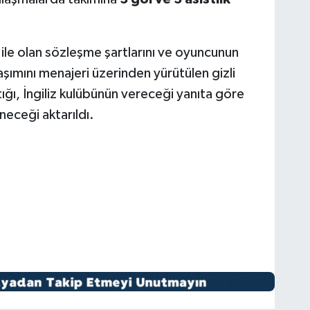
ile olan sözleşme şartlarını ve oyuncunun
şımını menajeri üzerinden yürütülen gizli
ığı, İngiliz kulübünün vereceği yanıta göre
neceği aktarıldı.