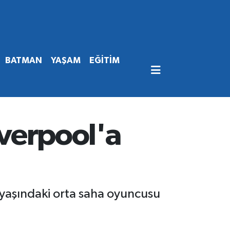
BATMAN
YAŞAM
EĞİTİM
iverpool'a
yaşındaki orta saha oyuncusu