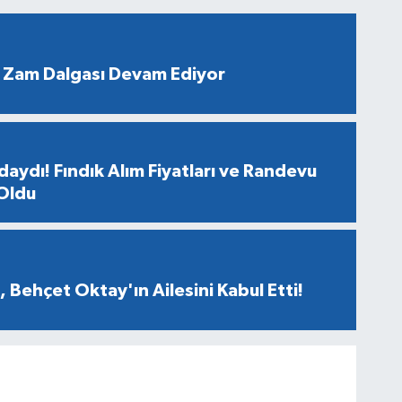
 Zam Dalgası Devam Ediyor
aydı! Fındık Alım Fiyatları ve Randevu
 Oldu
 Behçet Oktay'ın Ailesini Kabul Etti!