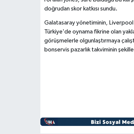
doğrudan skor katkısı sundu.
Galatasaray yönetiminin, Liverpool 
Türkiye'de oynama fikrine olan yakla
görüşmelerle olgunlaştırmaya çalışt
bonservis pazarlık takviminin şekille