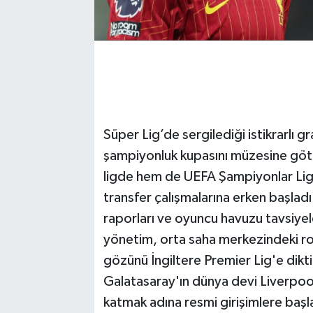
Süper Lig’de sergilediği istikrarlı g
şampiyonluk kupasını müzesine göt
ligde hem de UEFA Şampiyonlar Ligi
transfer çalışmalarına erken başlad
raporları ve oyuncu havuzu tavsiyel
yönetim, orta saha merkezindeki rot
gözünü İngiltere Premier Lig'e dikti
Galatasaray'ın dünya devi Liverpoo
katmak adına resmi girişimlere başl