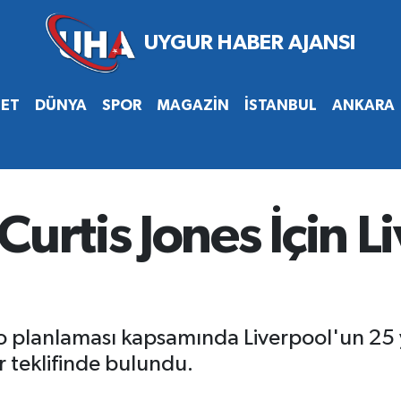
SET
DÜNYA
SPOR
MAGAZİN
İSTANBUL
ANKARA
Curtis Jones İçin L
o planlaması kapsamında Liverpool'un 25 
er teklifinde bulundu.