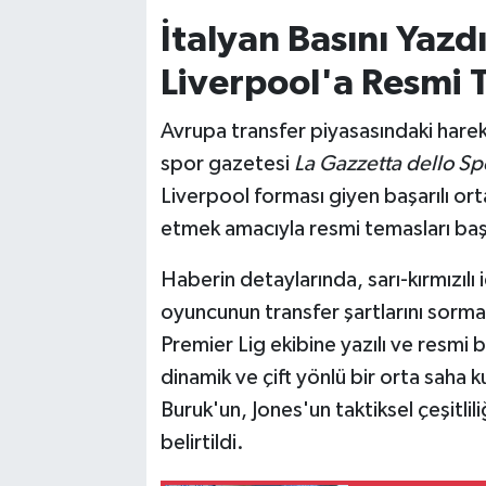
İtalyan Basını Yazd
Liverpool'a Resmi T
Avrupa transfer piyasasındaki hareke
spor gazetesi
La Gazzetta dello Sp
Liverpool forması giyen başarılı or
etmek amacıyla resmi temasları başl
Haberin detaylarında, sarı-kırmızılı 
oyuncunun transfer şartlarını sorm
Premier Lig ekibine yazılı ve resmi bi
dinamik ve çift yönlü bir orta saha
Buruk'un, Jones'un taktiksel çeşitli
belirtildi.