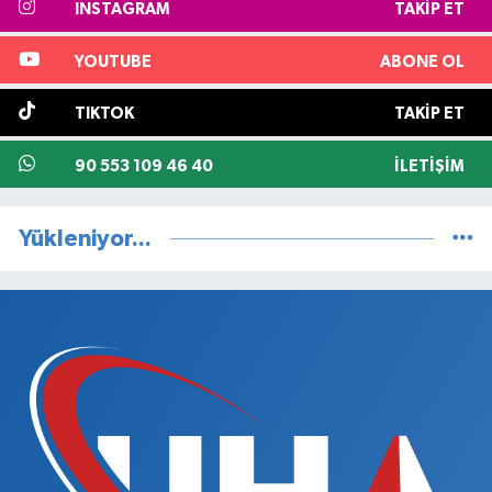
INSTAGRAM
TAKIP ET
YOUTUBE
ABONE OL
TIKTOK
TAKIP ET
90 553 109 46 40
İLETIŞIM
Yükleniyor...