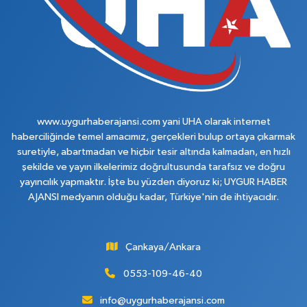
www.uygurhaberajansi.com yani UHA olarak internet
haberciliğinde temel amacımız, gerçekleri bulup ortaya çıkarmak
suretiyle, abartmadan ve hiçbir tesir altında kalmadan, en hızlı
şekilde ve yayın ilkelerimiz doğrultusunda tarafsız ve doğru
yayıncılık yapmaktır. İşte bu yüzden diyoruz ki; UYGUR HABER
AJANSI medyanın olduğu kadar, Türkiye'nin de ihtiyacıdır.
Çankaya/Ankara
0553-109-46-40
info@uygurhaberajansi.com