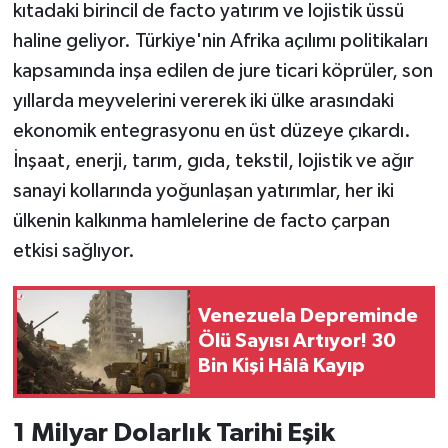
kıtadaki birincil de facto yatırım ve lojistik üssü
haline geliyor. Türkiye'nin Afrika açılımı politikaları
kapsamında inşa edilen de jure ticari köprüler, son
yıllarda meyvelerini vererek iki ülke arasındaki
ekonomik entegrasyonu en üst düzeye çıkardı.
İnşaat, enerji, tarım, gıda, tekstil, lojistik ve ağır
sanayi kollarında yoğunlaşan yatırımlar, her iki
ülkenin kalkınma hamlelerine de facto çarpan
etkisi sağlıyor.
Venezuela Depreminde
Ölü Sayısı Artıyor! 30
Bin Kişi Hâlâ Kayıp
1 Milyar Dolarlık Tarihi Eşik