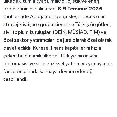
ülkedeki tüm altyapı, makro-lojistik ve enerji
projelerinin ele alınacağı
8-9 Temmuz 2026
tarihlerinde Abidjan'da gerçekleştirilecek olan
stratejik istişare grubu zirvesine Türk iş örgütleri,
sivil toplum kuruluşları (DEİK, MÜSİAD, TİM) ve
özel sektör yatırımcıları da jure olarak özel olarak
davet edildi. Küresel finans kapitallerini hızla
çeken bu dinamik ülkede, Türkiye'nin insani
diplomasisi ve siber-fiziksel yatırım vizyonuyla de
facto ön planda kalmaya devam edeceği
tescillendi.