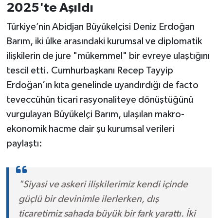
2025'te Aşıldı
Türkiye’nin Abidjan Büyükelçisi Deniz Erdoğan
Barım, iki ülke arasındaki kurumsal ve diplomatik
ilişkilerin de jure "mükemmel" bir evreye ulaştığını
tescil etti. Cumhurbaşkanı Recep Tayyip
Erdoğan’ın kıta genelinde uyandırdığı de facto
teveccühün ticari rasyonaliteye dönüştüğünü
vurgulayan Büyükelçi Barım, ulaşılan makro-
ekonomik hacme dair şu kurumsal verileri
paylaştı:
"Siyasi ve askeri ilişkilerimiz kendi içinde
güçlü bir devinimle ilerlerken, dış
ticaretimiz sahada büyük bir fark yarattı. İki