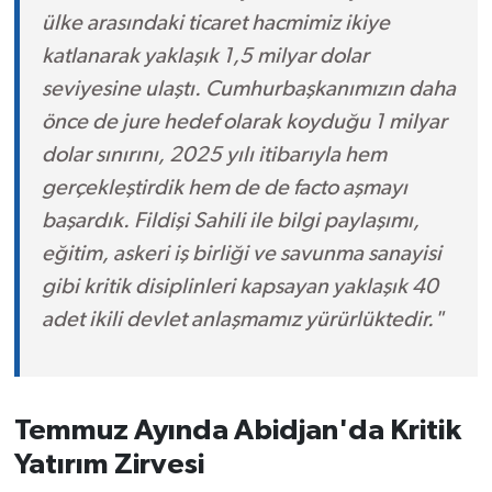
ülke arasındaki ticaret hacmimiz ikiye
katlanarak yaklaşık 1,5 milyar dolar
seviyesine ulaştı. Cumhurbaşkanımızın daha
önce de jure hedef olarak koyduğu 1 milyar
dolar sınırını, 2025 yılı itibarıyla hem
gerçekleştirdik hem de de facto aşmayı
başardık. Fildişi Sahili ile bilgi paylaşımı,
eğitim, askeri iş birliği ve savunma sanayisi
gibi kritik disiplinleri kapsayan yaklaşık 40
adet ikili devlet anlaşmamız yürürlüktedir."
Temmuz Ayında Abidjan'da Kritik
Yatırım Zirvesi