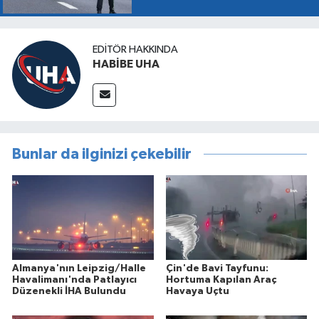
EDITÖR HAKKINDA
HABİBE UHA
Bunlar da ilginizi çekebilir
Almanya'nın Leipzig/Halle
Çin'de Bavi Tayfunu:
Havalimanı'nda Patlayıcı
Hortuma Kapılan Araç
Düzenekli İHA Bulundu
Havaya Uçtu