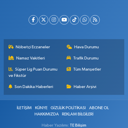
Nöbetçi Eczaneler
Hava Durumu
Namaz Vakitleri
Trafik Durumu
Süper Lig Puan Durumu
Tüm Manşetler
ve Fikstür
Son Dakika Haberleri
Haber Arşivi
İLETİŞİM
KÜNYE
GİZLİLİK POLİTİKASI
ABONE OL
HAKKIMIZDA
REKLAM BİLGİLERİ
Haber Yazılımı:
TE Bilişim