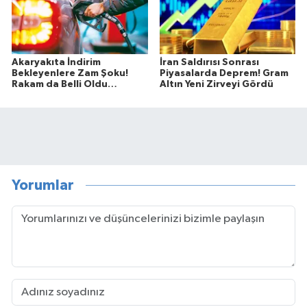
Akaryakıta İndirim
İran Saldırısı Sonrası
Bekleyenlere Zam Şoku!
Piyasalarda Deprem! Gram
Rakam da Belli Oldu…
Altın Yeni Zirveyi Gördü
Yorumlar