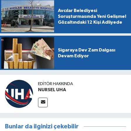
Avcılar Belediyesi
Soruşturmasında Yeni Gelişme!
Gözaltındaki 12 Kişi Adliyede
Sigaraya Dev Zam Dalgası
Devam Ediyor
EDITÖR HAKKINDA
NURSEL UHA
Bunlar da ilginizi çekebilir