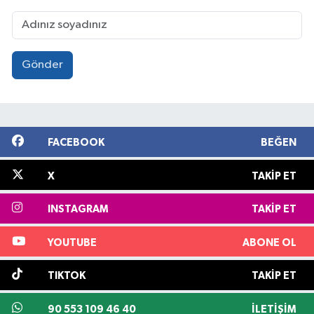
Gönder
FACEBOOK
BEĞEN
X
TAKIP ET
INSTAGRAM
TAKIP ET
YOUTUBE
ABONE OL
TIKTOK
TAKIP ET
90 553 109 46 40
İLETIŞIM