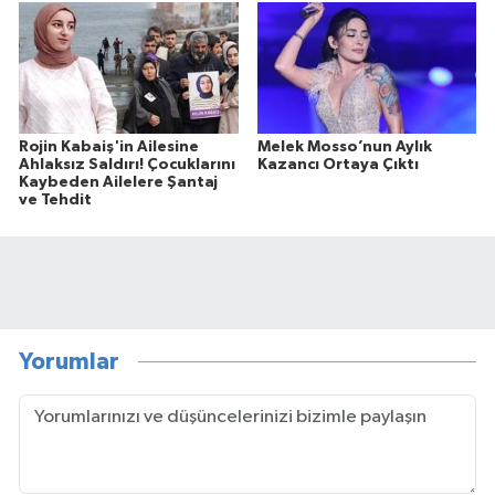
Rojin Kabaiş'in Ailesine
Melek Mosso’nun Aylık
Ahlaksız Saldırı! Çocuklarını
Kazancı Ortaya Çıktı
Kaybeden Ailelere Şantaj
ve Tehdit
Yorumlar