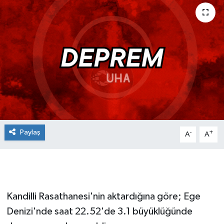
Paylaş
-
+
A
A
Kandilli Rasathanesi'nin aktardığına göre; Ege
Denizi'nde saat 22.52'de 3.1 büyüklüğünde