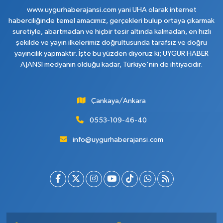
www.uygurhaberajansi.com yani UHA olarak internet
haberciliğinde temel amacımız, gerçekleri bulup ortaya çıkarmak
suretiyle, abartmadan ve hiçbir tesir altında kalmadan, en hızlı
şekilde ve yayın ilkelerimiz doğrultusunda tarafsız ve doğru
yayıncılık yapmaktır. İşte bu yüzden diyoruz ki; UYGUR HABER
AJANSI medyanın olduğu kadar, Türkiye'nin de ihtiyacıdır.
Çankaya/Ankara
0553-109-46-40
info@uygurhaberajansi.com