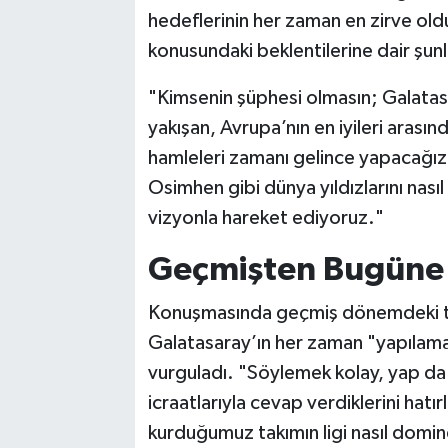
hedeflerinin her zaman en zirve old
konusundaki beklentilerine dair şunl
"Kimsenin şüphesi olmasın; Galatasar
yakışan, Avrupa’nın en iyileri arası
hamleleri zamanı gelince yapacağız
Osimhen gibi dünya yıldızlarını nası
vizyonla hareket ediyoruz."
Geçmişten Bugüne 
Konuşmasında geçmiş dönemdeki tra
Galatasaray’ın her zaman "yapılama
vurguladı. "Söylemek kolay, yap da
icraatlarıyla cevap verdiklerini hatı
kurduğumuz takımın ligi nasıl domine