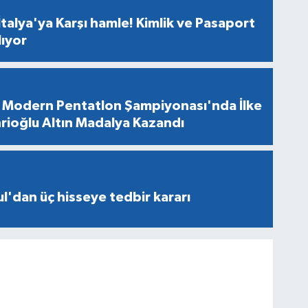
talya'ya Karşı hamle! Kimlik ve Pasaport
lıyor
Modern Pentatlon Şampiyonası'nda İlke
rioğlu Altın Madalya Kazandı
l'dan üç hisseye tedbir kararı