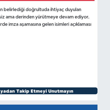
n belirlediği doğrultuda ihtiyaç duyulan
essiz ama derinden yürütmeye devam ediyor.
erde imza aşamasına gelen isimleri açıklaması