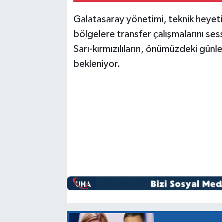
Galatasaray yönetimi, teknik heyeti
bölgelere transfer çalışmalarını s
Sarı-kırmızılıların, önümüzdeki günl
bekleniyor.