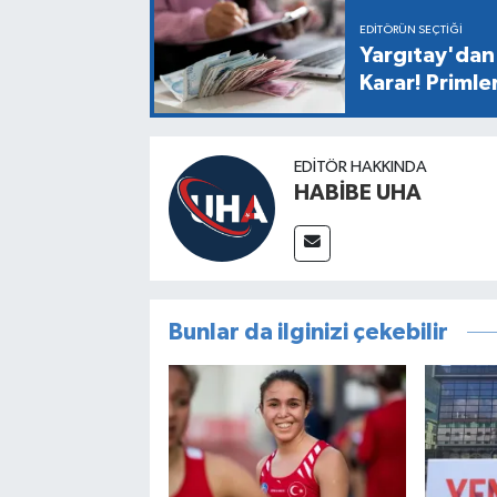
EDITÖRÜN SEÇTIĞI
Yargıtay'dan 
Karar! Primle
EDITÖR HAKKINDA
HABİBE UHA
Bunlar da ilginizi çekebilir