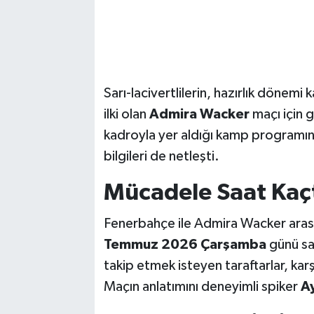
Sarı-lacivertlilerin, hazırlık dönem
ilki olan
Admira Wacker
maçı için g
kadroyla yer aldığı kamp programın
bilgileri de netleşti.
Mücadele Saat Kaç
Fenerbahçe ile Admira Wacker arası
Temmuz 2026 Çarşamba
günü s
takip etmek isteyen taraftarlar, kar
Maçın anlatımını deneyimli spiker
A