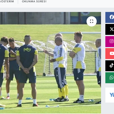
GÖSTERIM
OKUNMA SÜRESI
Y