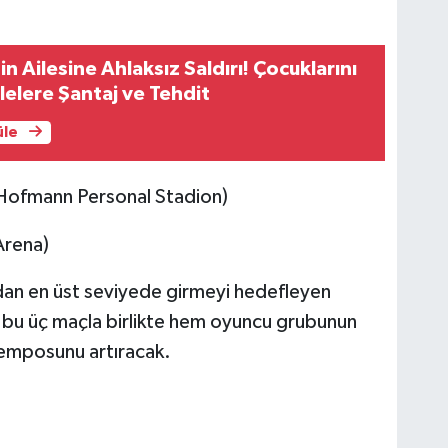
in Ailesine Ahlaksız Saldırı! Çocuklarını
elere Şantaj ve Tehdit
üle
Hofmann Personal Stadion)
Arena)
çıdan en üst seviyede girmeyi hedefleyen
bu üç maçla birlikte hem oyuncu grubunun
mposunu artıracak.