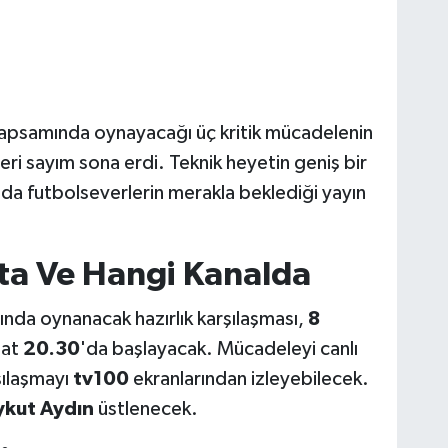
i kapsamında oynayacağı üç kritik mücadelenin
eri sayım sona erdi. Teknik heyetin geniş bir
da futbolseverlerin merakla beklediği yayın
ta Ve Hangi Kanalda
nda oynanacak hazırlık karşılaşması,
8
aat
20.30
'da başlayacak. Mücadeleyi canlı
şılaşmayı
tv100
ekranlarından izleyebilecek.
ykut Aydın
üstlenecek.