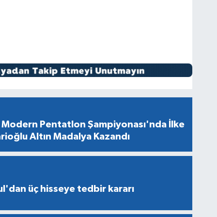
Modern Pentatlon Şampiyonası'nda İlke
rioğlu Altın Madalya Kazandı
l'dan üç hisseye tedbir kararı