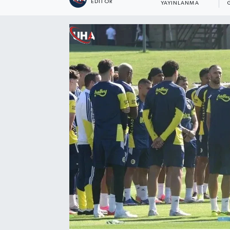
EDITÖR
YAYINLANMA