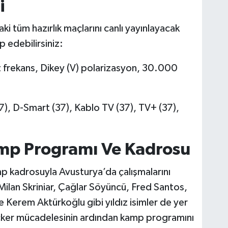
i
 tüm hazırlık maçlarını canlı yayınlayacak
 edebilirsiniz:
frekans, Dikey (V) polarizasyon, 30.000
7), D-Smart (37), Kablo TV (37), TV+ (37),
mp Programı Ve Kadrosu
amp kadrosuyla Avusturya’da çalışmalarını
lan Skriniar, Çağlar Söyüncü, Fred Santos,
Kerem Aktürkoğlu gibi yıldız isimler de yer
Wacker mücadelesinin ardından kamp programını